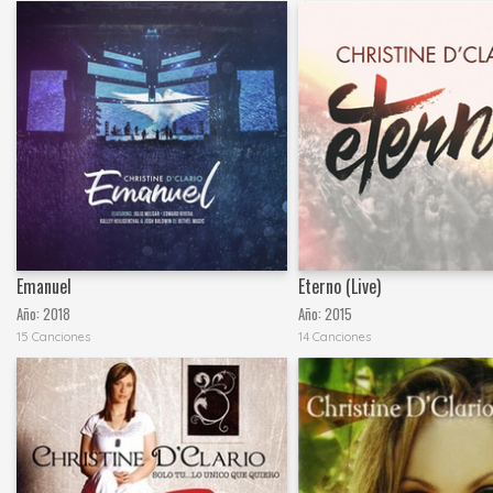
Emanuel
Eterno (Live)
Año:
2018
Año:
2015
15 Canciones
14 Canciones