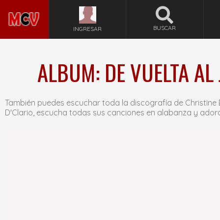
BUSCAR
INGRESAR
ALBUM: DE VUELTA AL 
También puedes escuchar toda la discografía de Christine 
D'Clario, escucha todas sus canciones en alabanza y ador