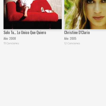
Solo Tu... Lo Unico Que Quiero
Christine D'Clario
Año:
2008
Año:
2005
13 Canciones
12 Canciones