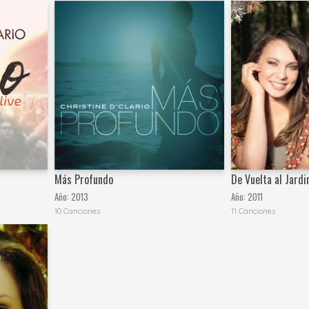
Más Profundo
De Vuelta al Jardi
Año:
2013
Año:
2011
10 Canciones
11 Canciones