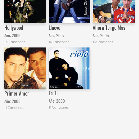
Hollywood
Llueve
Ahora Tengo Mas
Año:
2008
Año:
2007
Año:
2005
15 Canciones
16 Canciones
13 Canciones
En Ti
Primer Amor
Año:
2000
Año:
2003
11 Canciones
11 Canciones