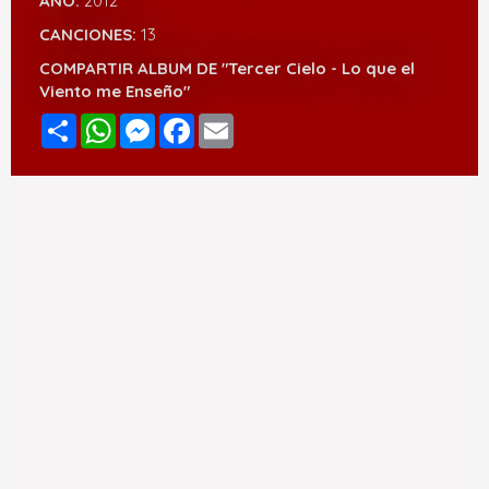
AÑO:
2012
CANCIONES:
13
COMPARTIR ALBUM DE "Tercer Cielo - Lo que el
Viento me Enseño"
Compartir
WhatsApp
Messenger
Facebook
Email