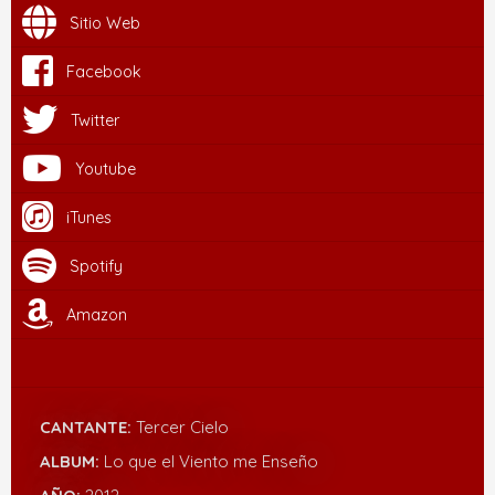
Sitio Web
Facebook
Twitter
Youtube
iTunes
Spotify
Amazon
CANTANTE:
Tercer Cielo
ALBUM:
Lo que el Viento me Enseño