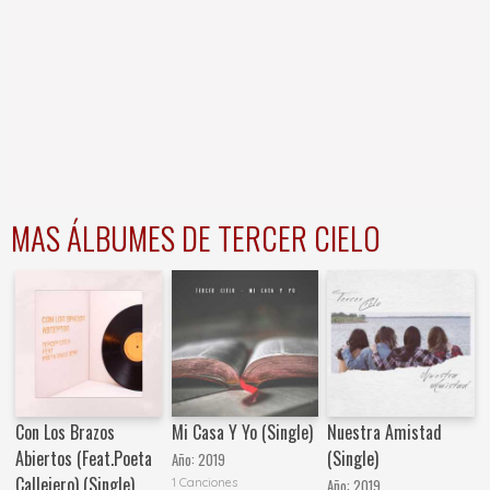
MAS ÁLBUMES DE TERCER CIELO
Con Los Brazos
Mi Casa Y Yo (Single)
Nuestra Amistad
Abiertos (Feat.Poeta
(Single)
Año:
2019
Callejero) (Single)
1 Canciones
Año:
2019