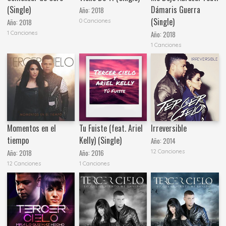
(Single)
Dámaris Guerra
Año:
2018
(Single)
0 Canciones
Año:
2018
1 Canciones
Año:
2018
1 Canciones
Momentos en el
Tu Fuiste (feat. Ariel
Irreversible
tiempo
Kelly) (Single)
Año:
2014
12 Canciones
Año:
2018
Año:
2016
12 Canciones
1 Canciones