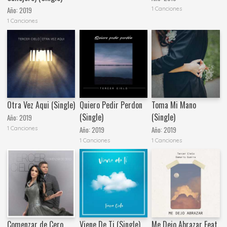
1 Canciones
Año:
2019
1 Canciones
Otra Vez Aqui (Single)
Quiero Pedir Perdon
Toma Mi Mano
(Single)
(Single)
Año:
2019
1 Canciones
Año:
2019
Año:
2019
1 Canciones
1 Canciones
Comenzar de Cero
Viene De Ti (Single)
Me Dejo Abrazar Feat.