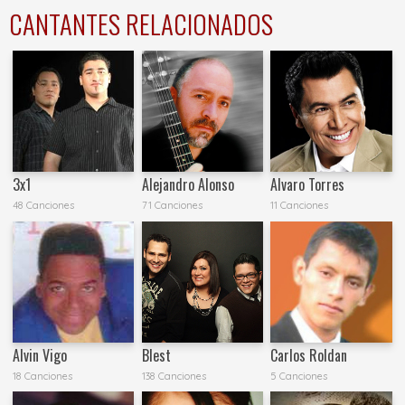
CANTANTES RELACIONADOS
3x1
Alejandro Alonso
Alvaro Torres
48 Canciones
71 Canciones
11 Canciones
Alvin Vigo
Blest
Carlos Roldan
18 Canciones
138 Canciones
5 Canciones