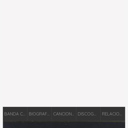
BANDA CANAL
BIOGRAFÍA
CANCIONES
DISCOGRAFÍA
RELACIONADOS