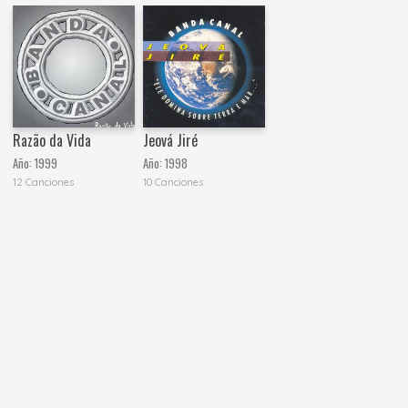
Razão da Vida
Jeová Jiré
Año:
1999
Año:
1998
12 Canciones
10 Canciones