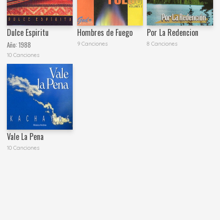
Dulce Espiritu
Hombres de Fuego
Por La Redencion
Año:
1988
9 Canciones
8 Canciones
10 Canciones
Vale La Pena
10 Canciones