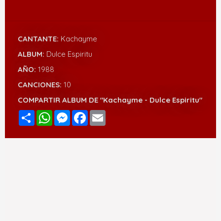
CANTANTE:
Kachayme
ALBUM:
Dulce Espiritu
AÑO:
1988
CANCIONES:
10
COMPARTIR ALBUM DE "Kachayme - Dulce Espiritu"
Compartir
WhatsApp
Messenger
Facebook
Email