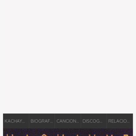
KACHAYME
BIOGRAFÍA
CANCIONES
DISCOGRAFÍA
RELACIONADOS