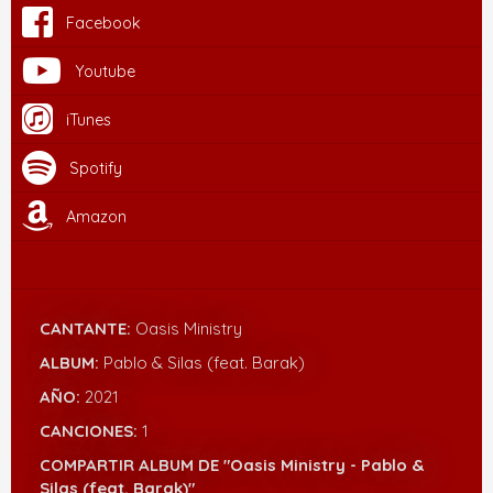
Facebook
Youtube
iTunes
Spotify
Amazon
CANTANTE:
Oasis Ministry
ALBUM:
Pablo & Silas (feat. Barak)
AÑO:
2021
CANCIONES:
1
COMPARTIR ALBUM DE "Oasis Ministry - Pablo &
Silas (feat. Barak)"