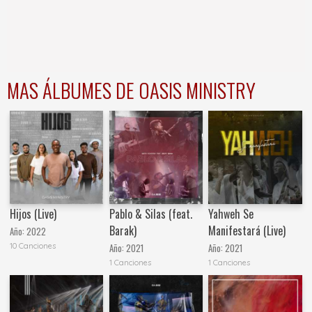
MAS ÁLBUMES DE OASIS MINISTRY
Hijos (Live)
Pablo & Silas (feat.
Yahweh Se
Barak)
Manifestará (Live)
Año:
2022
10 Canciones
Año:
2021
Año:
2021
1 Canciones
1 Canciones