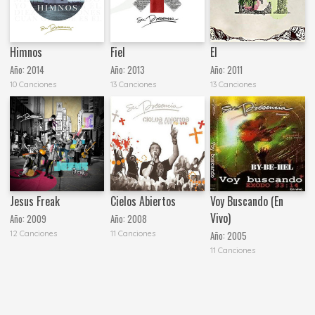
Himnos
Fiel
El
Año:
2014
Año:
2013
Año:
2011
10 Canciones
13 Canciones
13 Canciones
Jesus Freak
Cielos Abiertos
Voy Buscando (En
Vivo)
Año:
2009
Año:
2008
12 Canciones
11 Canciones
Año:
2005
11 Canciones