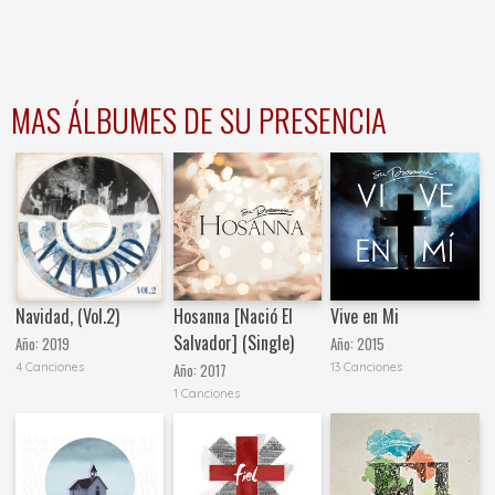
MAS ÁLBUMES DE SU PRESENCIA
Navidad, (Vol.2)
Hosanna [Nació El
Vive en Mi
Salvador] (Single)
Año:
2019
Año:
2015
4 Canciones
13 Canciones
Año:
2017
1 Canciones