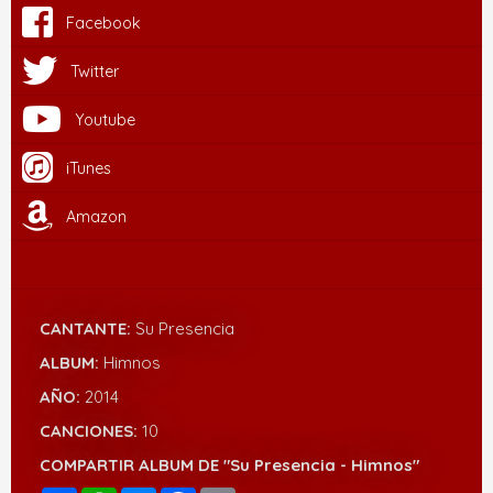
Facebook
Twitter
Youtube
iTunes
Amazon
CANTANTE:
Su Presencia
ALBUM:
Himnos
AÑO:
2014
CANCIONES:
10
COMPARTIR ALBUM DE "Su Presencia - Himnos"