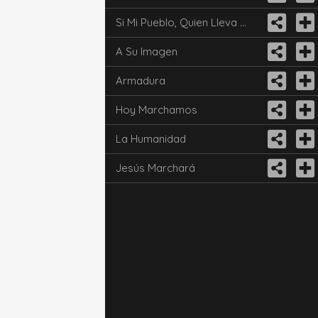
Si Mi Pueblo, Quien Lleva Mi Nombre
A Su Imagen
Armadura
Hoy Marchamos
La Humanidad
Jesús Marchará