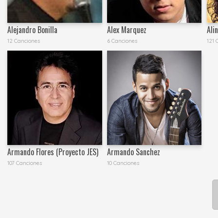
Alejandro Bonilla
Alex Marquez
Ali
12 Canciones
6 Canciones
121 
Armando Flores (Proyecto JES)
Armando Sanchez
107 Canciones
10 Canciones