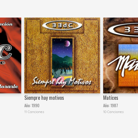
Siempre hay motivos
Matíces
Año:
1990
Año:
1987
11 Canciones
10 Canciones