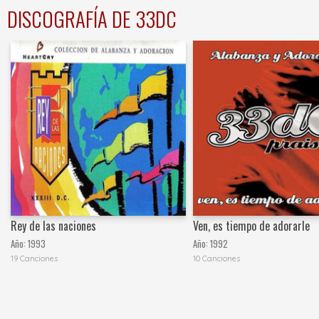
DISCOGRAFÍA DE 33DC
Rey de las naciones
Ven, es tiempo de adorarle
Año:
1993
Año:
1992
19 Canciones
10 Canciones