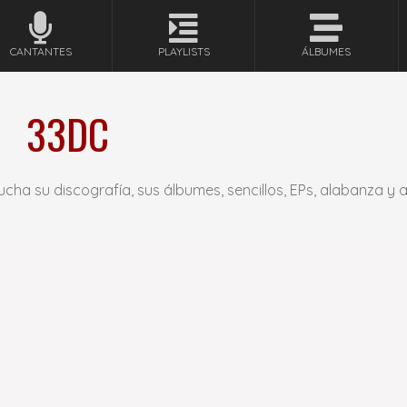
CANTANTES
PLAYLISTS
ÁLBUMES
33DC
ucha su discografía, sus álbumes, sencillos, EPs, alabanza y