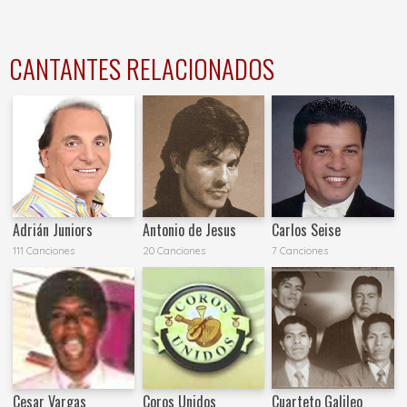
CANTANTES RELACIONADOS
Adrián Juniors
Antonio de Jesus
Carlos Seise
111 Canciones
20 Canciones
7 Canciones
Cesar Vargas
Coros Unidos
Cuarteto Galileo