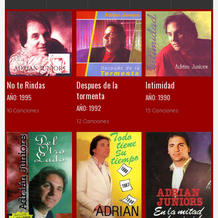
No te Rindas
Despues de la
Intimidad
tormenta
AÑO:
1995
AÑO:
1990
AÑO:
1992
10 Canciones
15 Canciones
12 Canciones