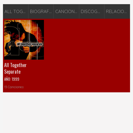
ALL TOGETHER SEPARATE
BIOGRAFÍA
CANCIONES
DISCOGRAFÍA
RELACIONADOS
All Together
Separate
AÑO:
1999
13 Canciones