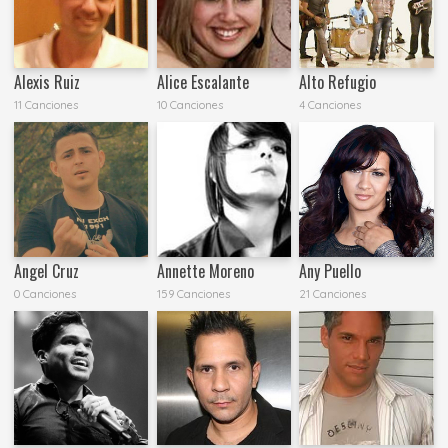
Alexis Ruiz
Alice Escalante
Alto Refugio
11 Canciones
10 Canciones
4 Canciones
Angel Cruz
Annette Moreno
Any Puello
0 Canciones
159 Canciones
21 Canciones