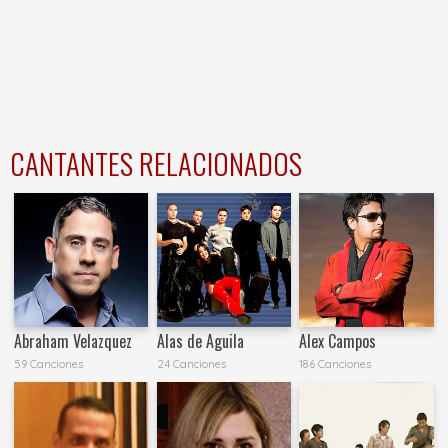
CANTANTES RELACIONADOS
Abraham Velazquez
Alas de Aguila
Alex Campos
59 Canciones
24 Canciones
186 Canciones