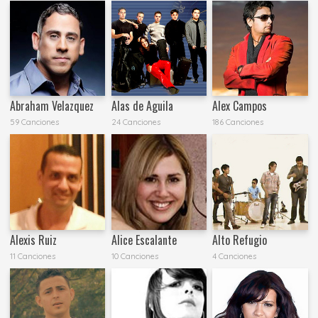
Abraham Velazquez
Alas de Aguila
Alex Campos
59 Canciones
24 Canciones
186 Canciones
Alexis Ruiz
Alice Escalante
Alto Refugio
11 Canciones
10 Canciones
4 Canciones