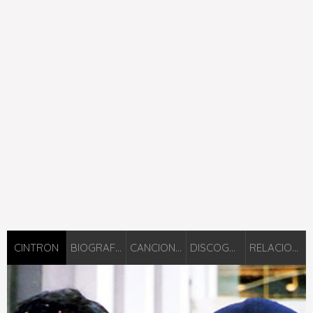
CINTRON
BIOGRAFIÁ
CANCIONES
DISCOGRAFÍA
RELACIONADOS