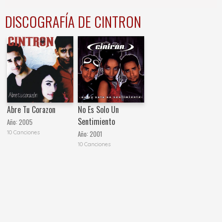
DISCOGRAFÍA DE CINTRON
Abre Tu Corazon
No Es Solo Un
Sentimiento
Año:
2005
10 Canciones
Año:
2001
10 Canciones