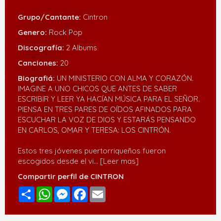
Grupo/Cantante:
Cintron
Genero:
Rock Pop
Discografía:
2 Albums
Canciones:
20
Biografiá:
UN MINISTERIO CON ALMA Y CORAZÓN.
IMAGINE A UNO CHICOS QUE ANTES DE SABER
ESCRIBIR Y LEER YA HACÍAN MÚSICA PARA EL SEÑOR.
PIENSA EN TRES PARES DE OÍDOS AFINADOS PARA
ESCUCHAR LA VOZ DE DIOS Y ESTARÁS PENSANDO
EN CARLOS, OMAR Y TERESA: LOS CINTRÓN.
Estos tres jóvenes puertorriqueños fueron
escogidos desde el vi
... [Leer mas]
Compartir perfil de CINTRON
Compartir
WhatsApp
Messenger
Facebook
Email