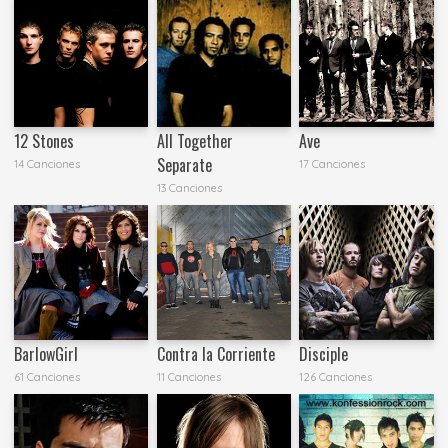
12 Stones
All Together
Ave
Separate
14 Canciones
17 Canciones
13 Canciones
BarlowGirl
Contra la Corriente
Disciple
61 Canciones
11 Canciones
126 Canciones