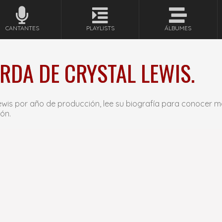
CANTANTES
PLAYLISTS
ÁLBUMES
RDA DE CRYSTAL LEWIS.
wis por año de producción, lee su biografía para conocer m
ón.