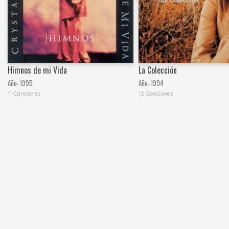
Himnos de mi Vida
La Colección
Año:
1995
Año:
1994
11 Canciones
12 Canciones