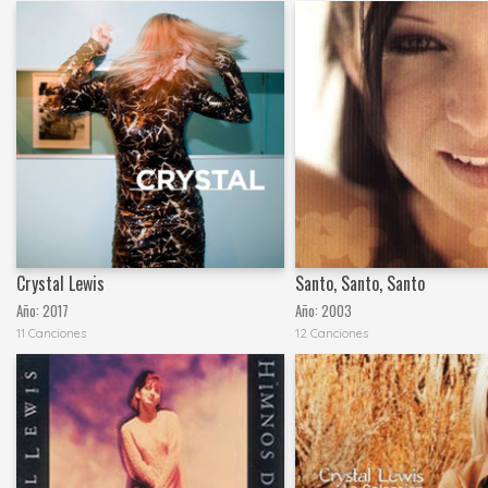
Crystal Lewis
Santo, Santo, Santo
Año:
2017
Año:
2003
11 Canciones
12 Canciones