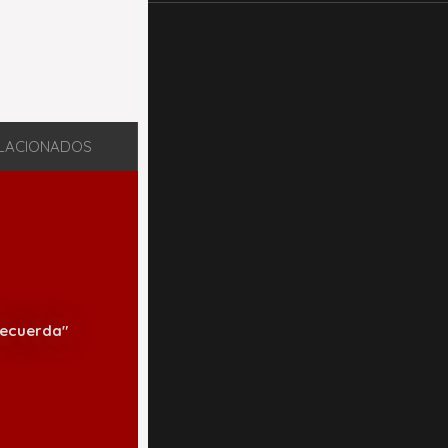
LACIONADOS
Recuerda"