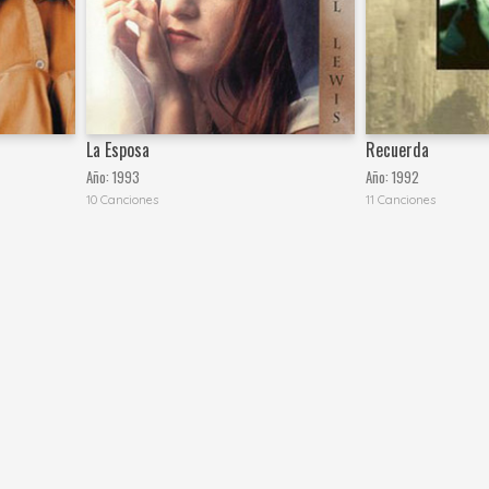
La Esposa
Recuerda
Año:
1993
Año:
1992
10 Canciones
11 Canciones