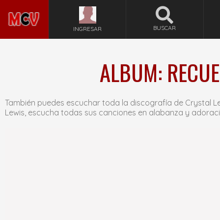
BUSCAR
INGRESAR
ALBUM: RECUE
También puedes escuchar toda la discografía de Crystal Le
Lewis, escucha todas sus canciones en alabanza y adoraci