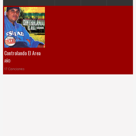
Controlando El Area
AÑO:
17 Canciones