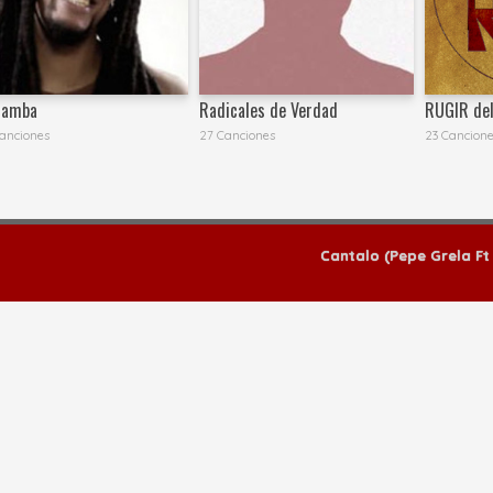
tamba
Radicales de Verdad
RUGIR de
anciones
27 Canciones
23 Cancion
Cantalo (Pepe Grela Ft 