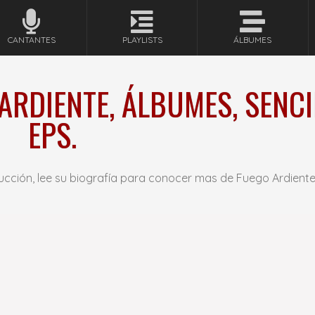
CANTANTES
PLAYLISTS
ÁLBUMES
ARDIENTE, ÁLBUMES, SENCI
EPS.
ucción, lee su biografía para conocer mas de Fuego Ardient