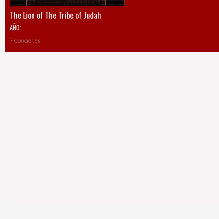
The Lion of The Tribe of Judah
AÑO:
7 Canciones