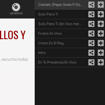
Cantalo (Pepe Grela Ft Estilo Libre - Yapa)
GÉNEROS
Solo Para Ti
Solo Para Ti (En Vivo Hard Rock)
LLOS Y
Frutos En Vivo
Cristo Es El Rey
Intro
e, escucha todas
En Tu Presencia En Vivo