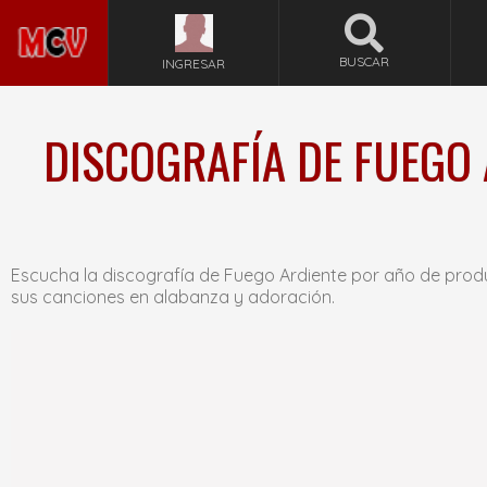
BUSCAR
INGRESAR
DISCOGRAFÍA DE FUEGO 
Escucha la discografía de Fuego Ardiente por año de prod
sus canciones en alabanza y adoración.