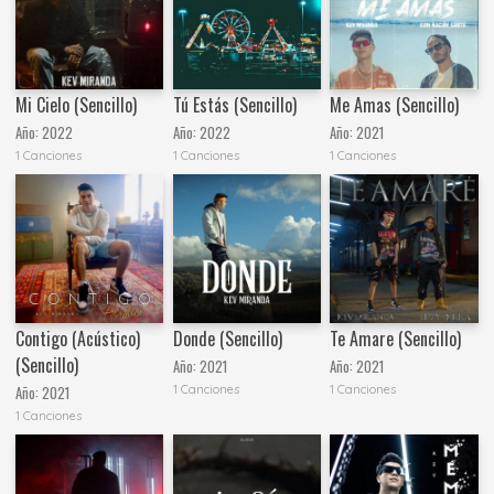
Tú Estás (Sencillo)
Mi Cielo (Sencillo)
Me Amas (Sencillo)
Año:
2022
Año:
2022
Año:
2021
1 Canciones
1 Canciones
1 Canciones
Contigo (Acústico)
Donde (Sencillo)
Te Amare (Sencillo)
(Sencillo)
Año:
2021
Año:
2021
1 Canciones
1 Canciones
Año:
2021
1 Canciones