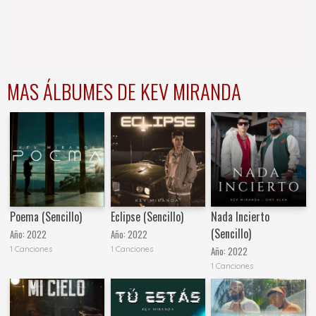
MAS ÁLBUMES DE KEV MIRANDA
Poema (Sencillo)
Eclipse (Sencillo)
Nada Incierto
(Sencillo)
Año:
2022
Año:
2022
1 Canciones
1 Canciones
Año:
2022
1 Canciones