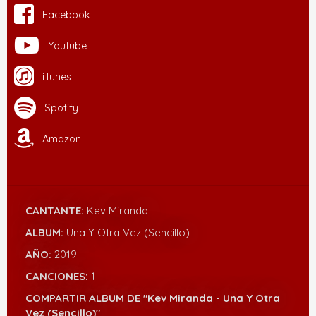
Facebook
Youtube
iTunes
Spotify
Amazon
CANTANTE:
Kev Miranda
ALBUM:
Una Y Otra Vez (Sencillo)
AÑO:
2019
CANCIONES:
1
COMPARTIR ALBUM DE "Kev Miranda - Una Y Otra
Vez (Sencillo)"