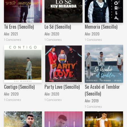
Lo Sé (Sencillo)
Tú Eres (Sencillo)
Memoria (Sencillo)
Año:
2020
Año:
2021
Año:
2020
1 Canciones
1 Canciones
1 Canciones
Contigo (Sencillo)
Party Love (Sencillo)
Se Acabó el Temblor
(Sencillo)
Año:
2020
Año:
2020
1 Canciones
1 Canciones
Año:
2019
1 Canciones