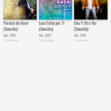
Loco Estoy por Ti
Paraíso de Amor
Una Y Otra Vez
(Sencillo)
(Sencillo)
(Sencillo)
Año:
2019
Año:
2019
Año:
2019
1 Canciones
1 Canciones
1 Canciones