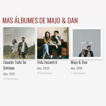
MAS ÁLBUMES DE MAJO & DAN
Cuando Todo Se
Vida Encontré
Majo & Dan
Detiene
Año:
2020
Año:
2018
9 Canciones
7 Canciones
Año:
2021
9 Canciones