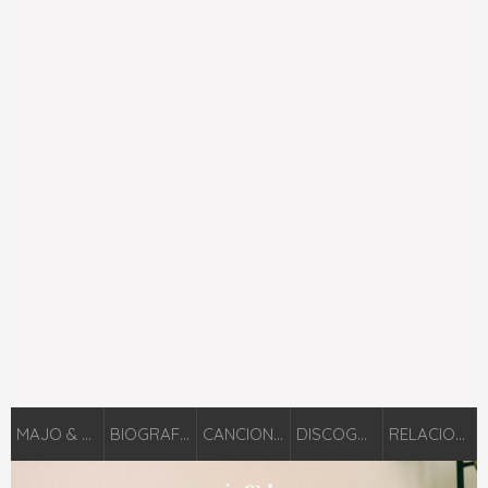
MAJO & DAN
BIOGRAFÍA
CANCIONES
DISCOGRAFÍA
RELACIONADOS