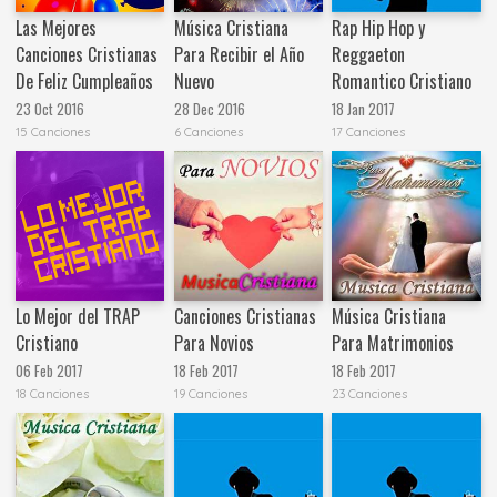
Las Mejores
Música Cristiana
Rap Hip Hop y
Canciones Cristianas
Para Recibir el Año
Reggaeton
De Feliz Cumpleaños
Nuevo
Romantico Cristiano
23 Oct 2016
28 Dec 2016
18 Jan 2017
15 Canciones
6 Canciones
17 Canciones
Lo Mejor del TRAP
Canciones Cristianas
Música Cristiana
Cristiano
Para Novios
Para Matrimonios
06 Feb 2017
18 Feb 2017
18 Feb 2017
18 Canciones
19 Canciones
23 Canciones