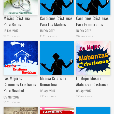
Música Cristiana
Canciones Cristianas
Canciones Cristianas
Para Bodas
Para Las Madres
Para Enamorados
18 Feb 2017
18 Feb 2017
18 Feb 2017
18 Canciones
13 Canciones
10 Canciones
Las Mejores
Musica Cristiana
La Mejor Música
Canciones Cristianas
Romantica
Alabanzas Cristianas
Para Navidad
05 Apr 2017
05 Apr 2017
7 Canciones
7 Canciones
05 Mar 2017
10 Canciones