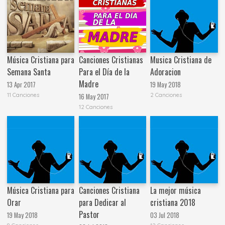
Música Cristiana para
Canciones Cristianas
Musica Cristiana de
Semana Santa
Para el Día de la
Adoracion
Madre
13 Apr 2017
19 May 2018
11 Canciones
2 Canciones
16 May 2017
12 Canciones
Música Cristiana para
Canciones Cristiana
La mejor música
Orar
para Dedicar al
cristiana 2018
Pastor
19 May 2018
03 Jul 2018