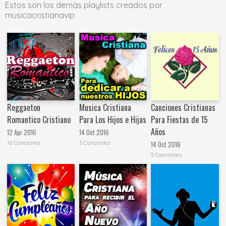
Estos son los demás playlists creados por
musicacristianavip
Reggaeton
Musica Cristiana
Canciones Cristianas
Romantico Cristiano
Para Los Hijos e Hijas
Para Fiestas de 15
Años
12 Apr 2016
14 Oct 2016
16 Canciones
3 Canciones
14 Oct 2016
3 Canciones