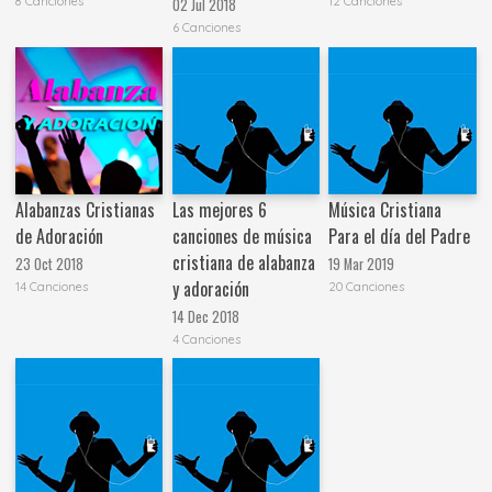
8 Canciones
12 Canciones
02 Jul 2018
6 Canciones
Alabanzas Cristianas
Las mejores 6
Música Cristiana
de Adoración
canciones de música
Para el día del Padre
cristiana de alabanza
23 Oct 2018
19 Mar 2019
y adoración
14 Canciones
20 Canciones
14 Dec 2018
4 Canciones