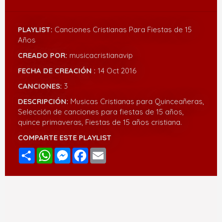
PLAYLIST:
Canciones Cristianas Para Fiestas de 15
Años
CREADO POR:
musicacristianavip
FECHA DE CREACIÓN :
14 Oct 2016
CANCIONES:
3
DESCRIPCIÓN:
Musicas Cristianas para Quinceañeras,
Selección de canciones para fiestas de 15 años,
quince primaveras, Fiestas de 15 años cristiana.
COMPARTE ESTE PLAYLIST
Compartir
WhatsApp
Messenger
Facebook
Email