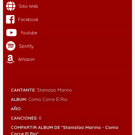
Sitio Web
Facebook
Youtube
Spotify
Amazon
CANTANTE:
Stanislao Marino
ALBUM:
Como Corre El Rio
AÑO:
CANCIONES:
8
COMPARTIR ALBUM DE "Stanislao Marino - Como
Corre El Rio"