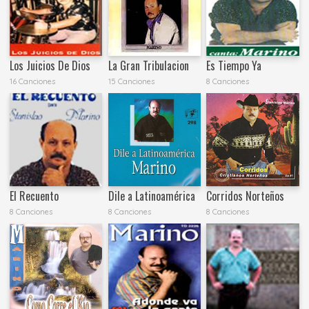
Los Juicios De Dios
La Gran Tribulacion
Es Tiempo Ya
16 Canciones
15 Canciones
8 Canciones
El Recuento
Dile a Latinoamérica
Corridos Norteños
8 Canciones
8 Canciones
8 Canciones