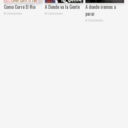
Como Corre El Rio
A Donde va la Gente
A donde iremos a
parar
8 Canciones
8 Canciones
8 Canciones