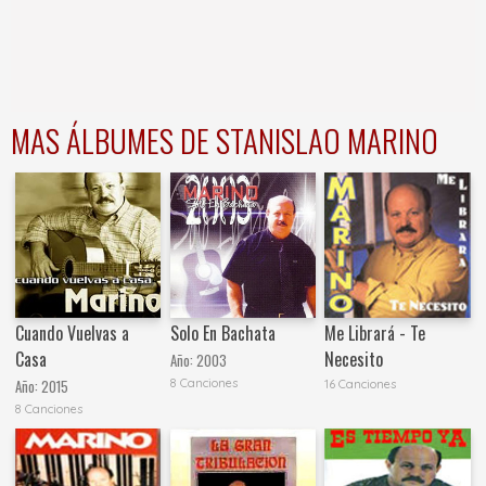
MAS ÁLBUMES DE STANISLAO MARINO
Cuando Vuelvas a
Solo En Bachata
Me Librará - Te
Casa
Necesito
Año:
2003
8 Canciones
Año:
2015
16 Canciones
8 Canciones