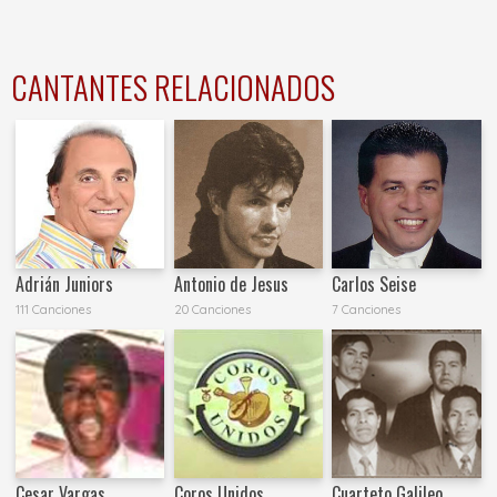
CANTANTES RELACIONADOS
Adrián Juniors
Antonio de Jesus
Carlos Seise
111 Canciones
20 Canciones
7 Canciones
Cesar Vargas
Coros Unidos
Cuarteto Galileo