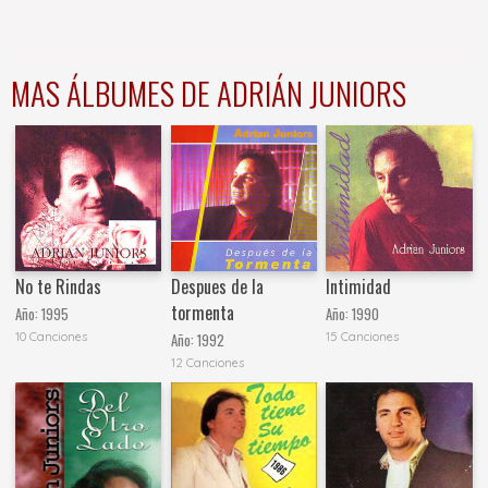
MAS ÁLBUMES DE ADRIÁN JUNIORS
No te Rindas
Despues de la
Intimidad
tormenta
Año:
1995
Año:
1990
10 Canciones
15 Canciones
Año:
1992
12 Canciones