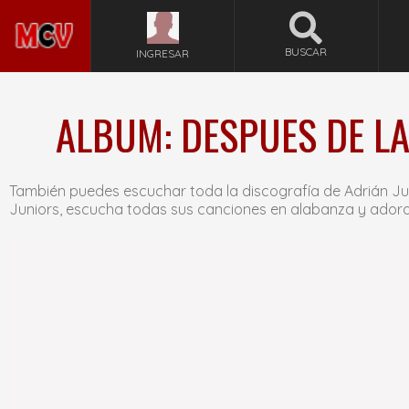
BUSCAR
INGRESAR
ALBUM: DESPUES DE LA
También puedes escuchar toda la discografía de Adrián Ju
Juniors, escucha todas sus canciones en alabanza y adora