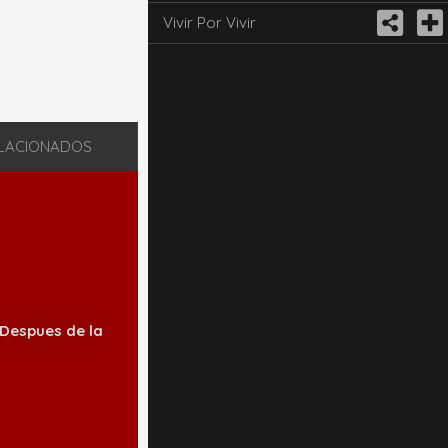
Vivir Por Vivir
LACIONADOS
Despues de la