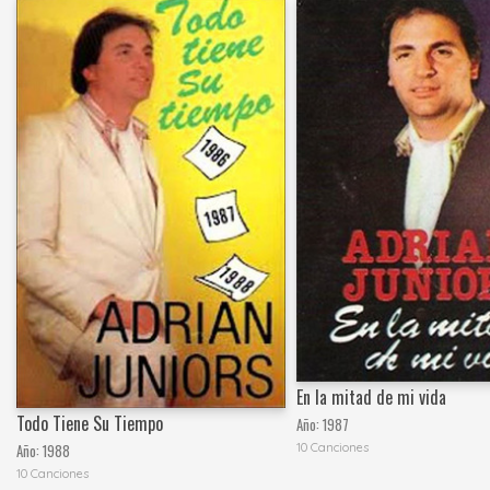
En la mitad de mi vida
Todo Tiene Su Tiempo
Año:
1987
10 Canciones
Año:
1988
10 Canciones