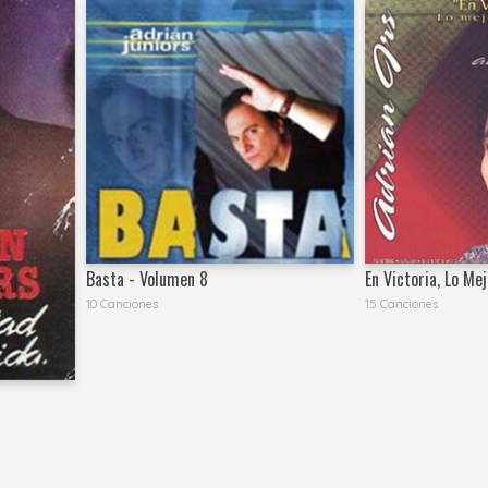
Basta - Volumen 8
En Victoria, Lo Me
10 Canciones
15 Canciones