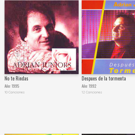
No te Rindas
Despues de la tormenta
Año:
1995
Año:
1992
10 Canciones
12 Canciones