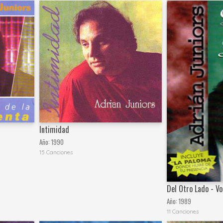
Intimidad
Año:
1990
15 Canciones
Del Otro Lado - V
Año:
1989
11 Canciones