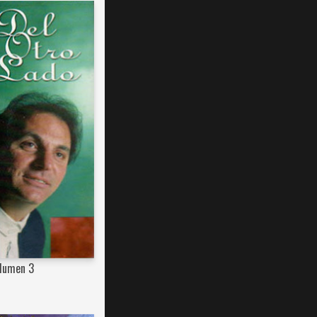
olumen 3