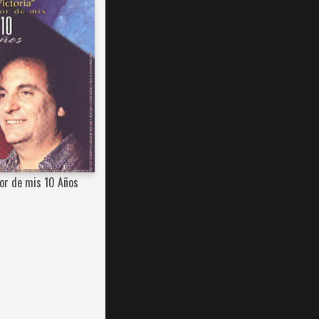
jor de mis 10 Años