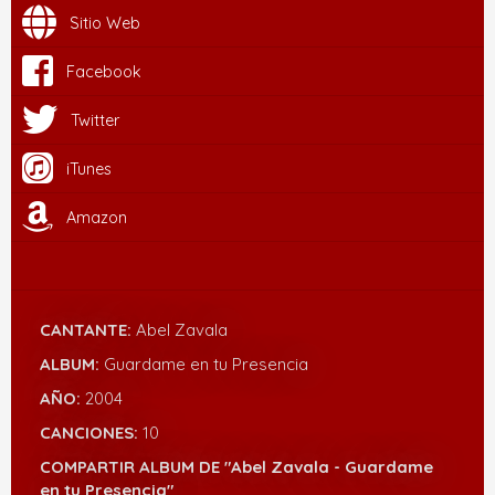
Sitio Web
Facebook
Twitter
iTunes
Amazon
CANTANTE:
Abel Zavala
ALBUM:
Guardame en tu Presencia
AÑO:
2004
CANCIONES:
10
COMPARTIR ALBUM DE "Abel Zavala - Guardame
en tu Presencia"