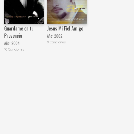
Guardame en tu
Jesus Mi Fiel Amigo
Presencia
Año:
2002
9 Canciones
Año:
2004
10 Canciones