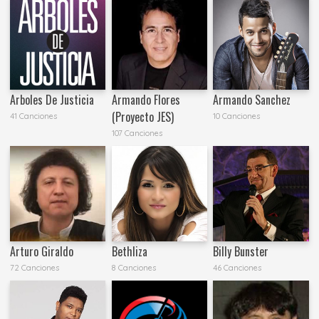
Arboles De Justicia
Armando Flores
Armando Sanchez
(Proyecto JES)
41 Canciones
10 Canciones
107 Canciones
Arturo Giraldo
Bethliza
Billy Bunster
72 Canciones
8 Canciones
46 Canciones