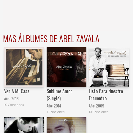
MAS ÁLBUMES DE ABEL ZAVALA
Ven A Mi Casa
Sublime Amor
Listo Para Nuestro
(Single)
Encuentro
Año:
2016
10 Canciones
Año:
2014
Año:
2009
1 Canciones
10 Canciones