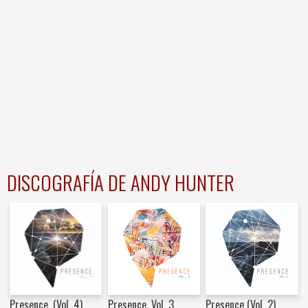
DISCOGRAFÍA DE ANDY HUNTER
Presence, (Vol. 4)
Presence, Vol. 3
Presence (Vol. 2)