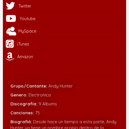
Twitter
Youtube
MySpace
iTunes
Amazon
Grupo/Cantante:
Andy Hunter
Genero:
Electronica
Discografía:
9 Albums
Canciones:
75
Biografiá:
Desde hace un tiempo a esta parte, Andy
Hunter ya tiene un nombre propio dentro de la