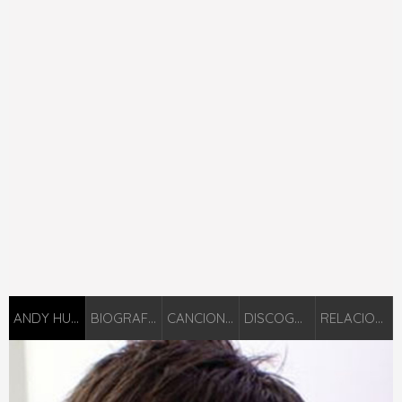
ANDY HUNTER
BIOGRAFIÁ
CANCIONES
DISCOGRAFÍA
RELACIONADOS