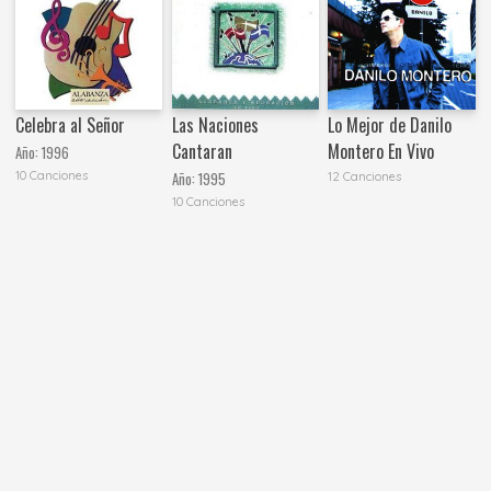
Celebra al Señor
Las Naciones
Lo Mejor de Danilo
Cantaran
Montero En Vivo
Año:
1996
10 Canciones
Año:
1995
12 Canciones
10 Canciones