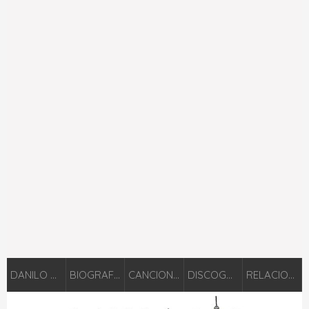
DANILO MONTERO
BIOGRAFÍA
CANCIONES
DISCOGRAFÍA
RELACIONADOS