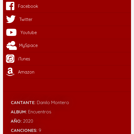
Facebook
Twitter
Youtube
MySpace
iTunes
Amazon
CANTANTE:
Danilo Montero
ALBUM:
Encuentros
AÑO:
2020
CANCIONES:
9