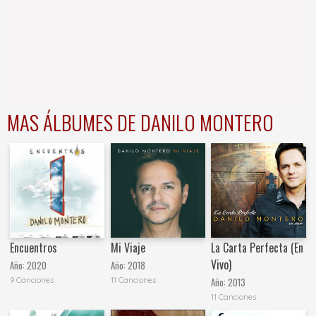
MAS ÁLBUMES DE DANILO MONTERO
Encuentros
Mi Viaje
La Carta Perfecta (En
Vivo)
Año:
2020
Año:
2018
9 Canciones
11 Canciones
Año:
2013
11 Canciones