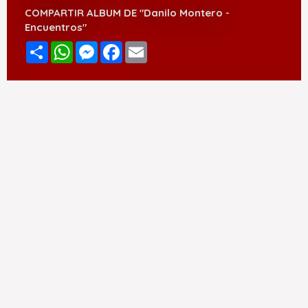
COMPARTIR ALBUM DE "Danilo Montero -
Encuentros"
Compartir
WhatsApp
Messenger
Facebook
Email