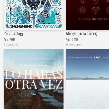
Paradoxology
Aleluya (En La Tierra)
Año:
2019
Año:
2019
9 Canciones
11 Canciones