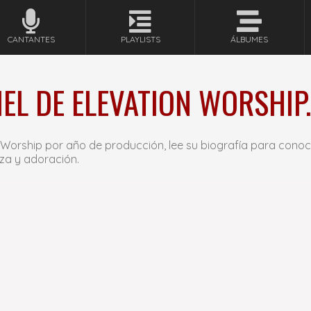
CANTANTES
PLAYLISTS
ÁLBUMES
IEL DE ELEVATION WORSHIP.
 Worship por año de producción, lee su biografía para cono
za y adoración.