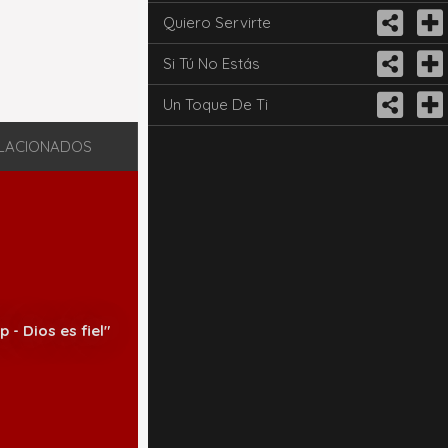
Quiero Servirte
Si Tú No Estás
Un Toque De Ti
LACIONADOS
- Dios es fiel"