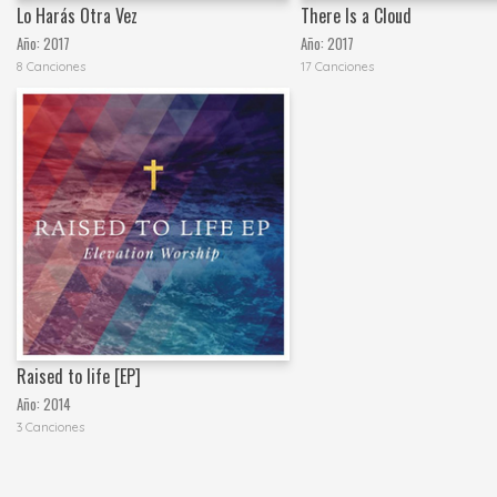
Lo Harás Otra Vez
There Is a Cloud
Año:
2017
Año:
2017
8 Canciones
17 Canciones
Raised to life [EP]
Año:
2014
3 Canciones