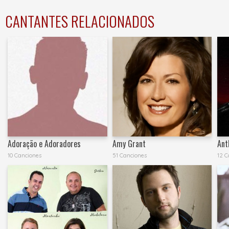
CANTANTES RELACIONADOS
Adoração e Adoradores
Amy Grant
Ant
10 Canciones
51 Canciones
12 C