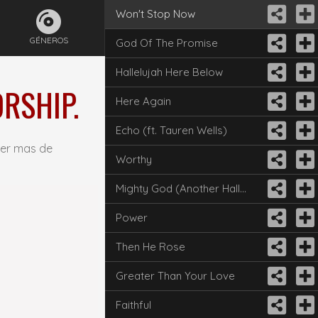
Won't Stop Now
GÉNEROS
God Of The Promise
Hallelujah Here Below
RSHIP.
Here Again
Echo (ft. Tauren Wells)
cer mas de
Worthy
Mighty God (Another Hallelujah)
Power
Then He Rose
Greater Than Your Love
Faithful