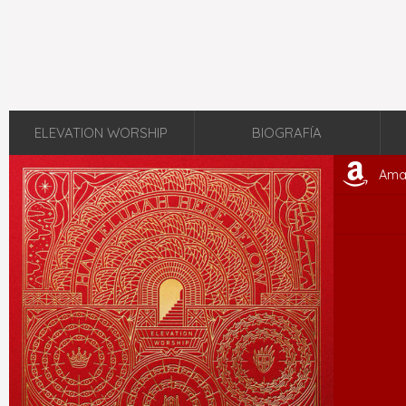
ELEVATION WORSHIP
BIOGRAFÍA
Ama