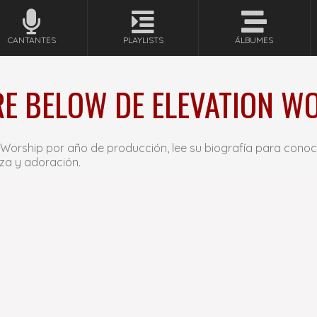
CANTANTES
PLAYLISTS
ÁLBUMES
E BELOW DE ELEVATION WO
 Worship por año de producción, lee su biografía para cono
za y adoración.