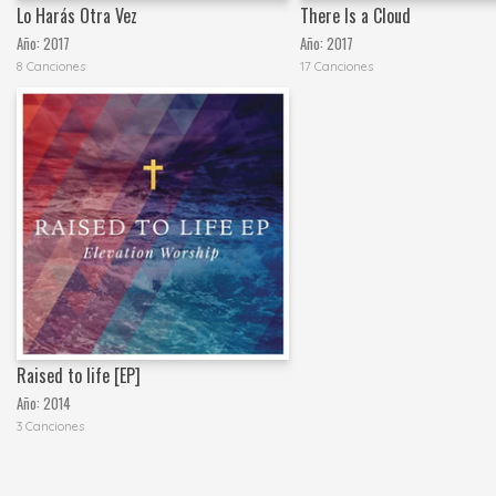
Lo Harás Otra Vez
There Is a Cloud
Año:
2017
Año:
2017
8 Canciones
17 Canciones
Raised to life [EP]
Año:
2014
3 Canciones