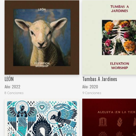
LEÓN
Tumbas A Jardines
Año:
2022
Año:
2020
8 Canciones
9 Canciones