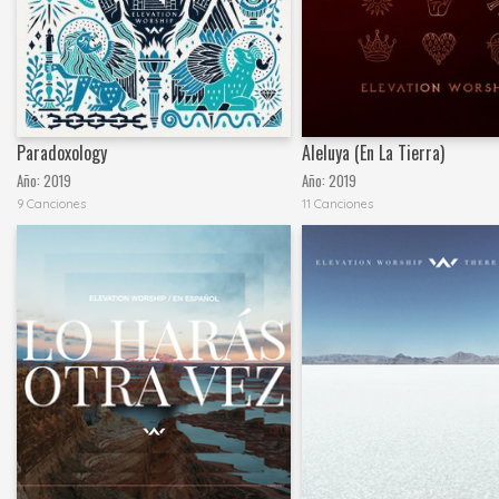
Paradoxology
Aleluya (En La Tierra)
Año:
2019
Año:
2019
9 Canciones
11 Canciones