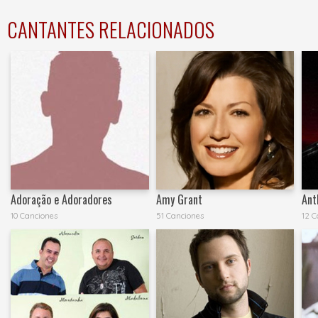
CANTANTES RELACIONADOS
Adoração e Adoradores
Amy Grant
Ant
10 Canciones
51 Canciones
12 C