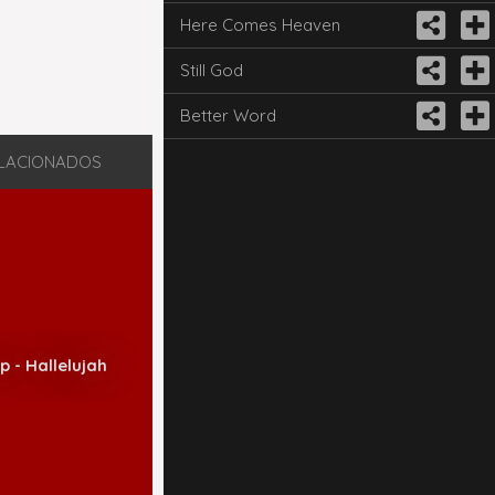
Here Comes Heaven
Still God
Better Word
LACIONADOS
 - Hallelujah