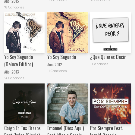
Año:
2015
18 Canciones
Yo Soy Segundo
Yo Soy Segundo
¿Que Quieres Decir
(Deluxe Edition)
Año:
2012
1 Canciones
11 Canciones
Año:
2013
14 Canciones
Caigo En Tus Brazos
Emanuel (Dios Aqui)
Por Siempre Feat.