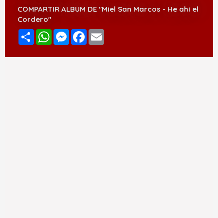
COMPARTIR ALBUM DE "Miel San Marcos - He ahi el
Cordero"
Compartir
WhatsApp
Messenger
Facebook
Email