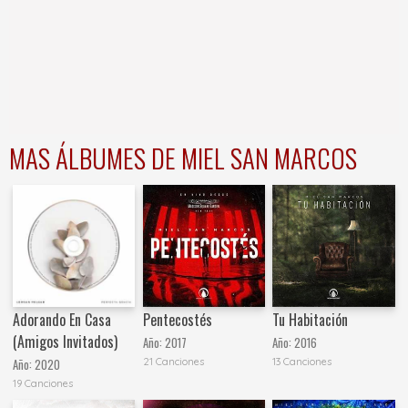
MAS ÁLBUMES DE MIEL SAN MARCOS
Adorando En Casa
Pentecostés
Tu Habitación
(Amigos Invitados)
Año:
2017
Año:
2016
21 Canciones
13 Canciones
Año:
2020
19 Canciones