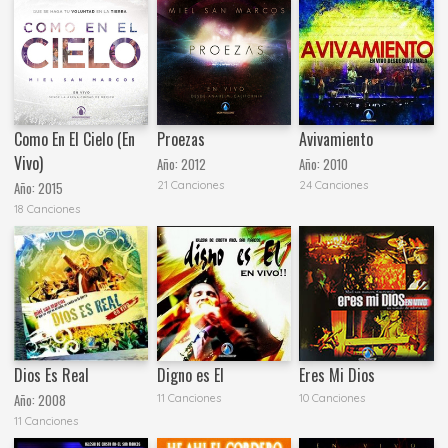
Como En El Cielo (En
Proezas
Avivamiento
Vivo)
Año:
2012
Año:
2010
21 Canciones
24 Canciones
Año:
2015
18 Canciones
Dios Es Real
Digno es El
Eres Mi Dios
Año:
2008
11 Canciones
10 Canciones
11 Canciones