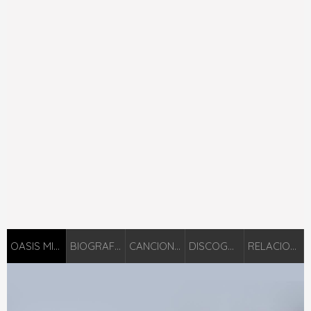
OASIS MINISTRY
BIOGRAFIÁ
CANCIONES
DISCOGRAFÍA
RELACIONADOS