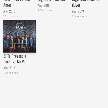
Amor
(Live)
Año:
2019
1 Canciones
Año:
2019
Año:
2019
1 Canciones
1 Canciones
Si Tu Presencia
Conmigo No Va
Año:
2017
1 Canciones