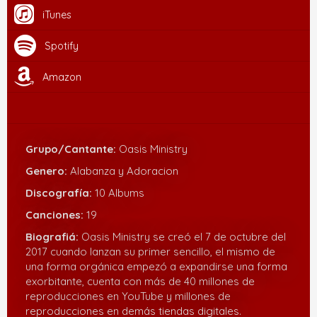
iTunes
Spotify
Amazon
Grupo/Cantante:
Oasis Ministry
Genero:
Alabanza y Adoracion
Discografía:
10 Albums
Canciones:
19
Biografiá:
Oasis Ministry se creó el 7 de octubre del
2017 cuando lanzan su primer sencillo, el mismo de
una forma orgánica empezó a expandirse una forma
exorbitante, cuenta con más de 40 millones de
reproducciones en YouTube y millones de
reproducciones en demás tiendas digitales.