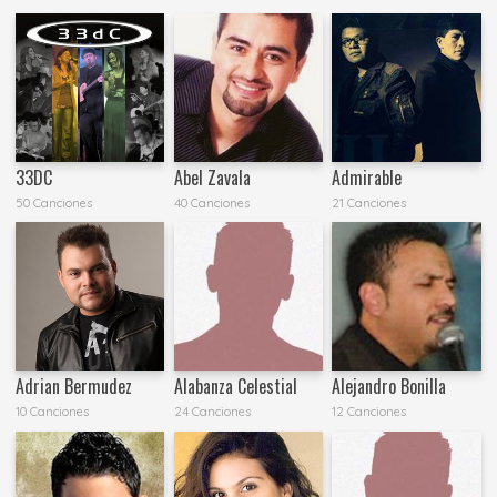
33DC
Abel Zavala
Admirable
50 Canciones
40 Canciones
21 Canciones
Adrian Bermudez
Alabanza Celestial
Alejandro Bonilla
10 Canciones
24 Canciones
12 Canciones