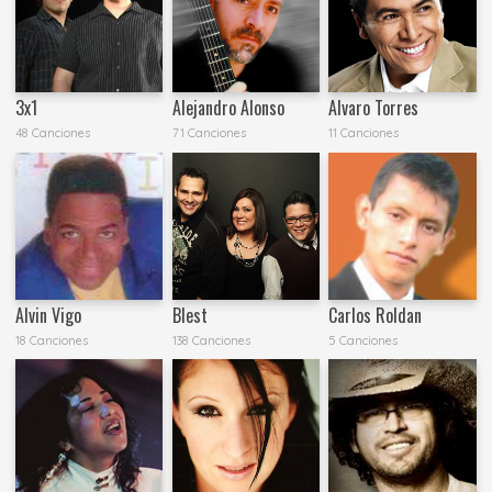
3x1
Alejandro Alonso
Alvaro Torres
48 Canciones
71 Canciones
11 Canciones
Alvin Vigo
Blest
Carlos Roldan
18 Canciones
138 Canciones
5 Canciones