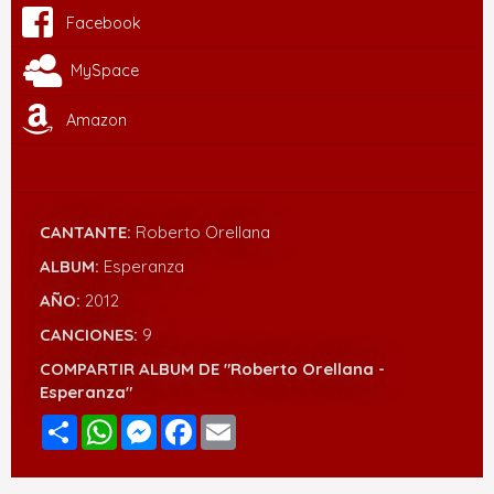
Facebook
MySpace
Amazon
CANTANTE:
Roberto Orellana
ALBUM:
Esperanza
AÑO:
2012
CANCIONES:
9
COMPARTIR ALBUM DE "Roberto Orellana -
Esperanza"
Compartir
WhatsApp
Messenger
Facebook
Email