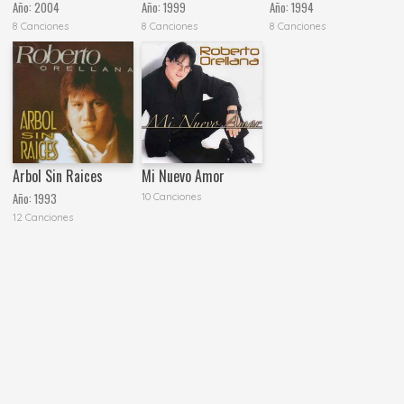
Año:
2004
Año:
1999
Año:
1994
8 Canciones
8 Canciones
8 Canciones
Arbol Sin Raices
Mi Nuevo Amor
Año:
1993
10 Canciones
12 Canciones