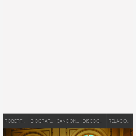
ROBERTO ORELLANA
BIOGRAFÍA
CANCIONES
DISCOGRAFÍA
RELACIONADOS