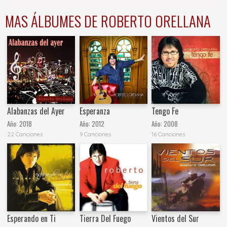
MAS ÁLBUMES DE ROBERTO ORELLANA
Alabanzas del Ayer
Esperanza
Tengo Fe
Año:
2018
Año:
2012
Año:
2008
22 Canciones
9 Canciones
16 Canciones
Esperando en Ti
Tierra Del Fuego
Vientos del Sur