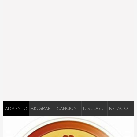
ADVIENTO
BIOGRAFIÁ
CANCIONES
DISCOGRAFÍA
RELACIONADOS