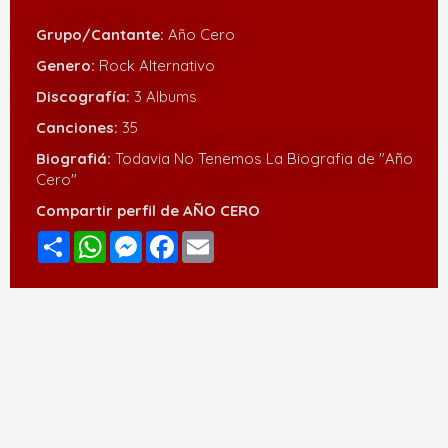
Grupo/Cantante:
Año Cero
Genero:
Rock Alternativo
Discografía:
3 Albums
Canciones:
35
Biografiá:
Todavia No Tenemos La Biografia de "Año
Cero"
Compartir perfil de AÑO CERO
Compartir
WhatsApp
Messenger
Facebook
Email