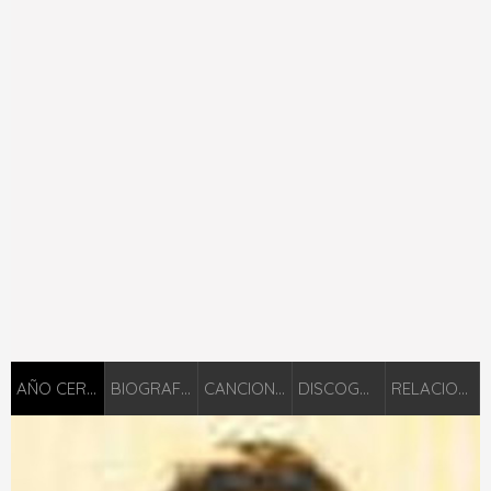
AÑO CERO
BIOGRAFIÁ
CANCIONES
DISCOGRAFÍA
RELACIONADOS