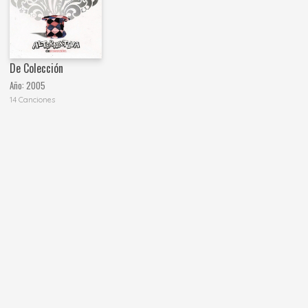
De Colección
Año:
2005
14 Canciones