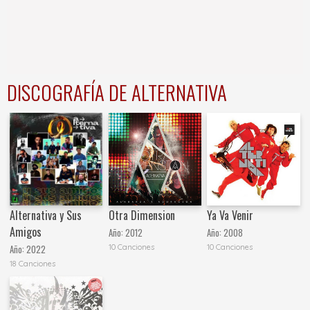
DISCOGRAFÍA DE ALTERNATIVA
Alternativa y Sus
Otra Dimension
Ya Va Venir
Amigos
Año:
2012
Año:
2008
10 Canciones
10 Canciones
Año:
2022
18 Canciones