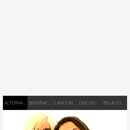
ALTERNATIVA
BIOGRAFIÁ
CANCIONES
DISCOGRAFÍA
RELACIONADOS