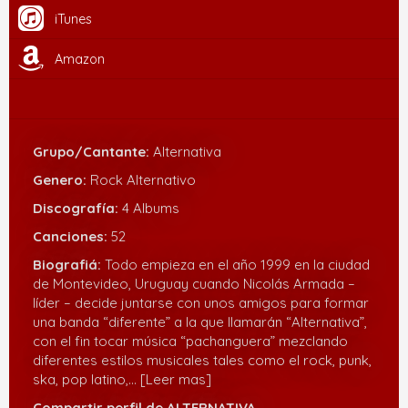
iTunes
Amazon
Grupo/Cantante:
Alternativa
Genero:
Rock Alternativo
Discografía:
4 Albums
Canciones:
52
Biografiá:
Todo empieza en el año 1999 en la ciudad
de Montevideo, Uruguay cuando Nicolás Armada –
líder – decide juntarse con unos amigos para formar
una banda “diferente” a la que llamarán “Alternativa”,
con el fin tocar música “pachanguera” mezclando
diferentes estilos musicales tales como el rock, punk,
ska, pop latino,
... [Leer mas]
Compartir perfil de ALTERNATIVA