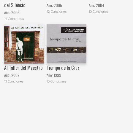
del Silencio
Año:
2005
Año:
2004
12 Canciones
10 Canciones
Año:
2006
14 Canciones
Al Taller del Maestro
Tiempo de la Cruz
Año:
2002
Año:
1999
13 Canciones
10 Canciones