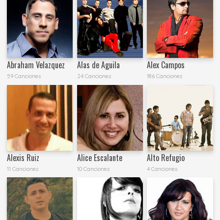
Abraham Velazquez
Alas de Aguila
Alex Campos
59 Canciones
24 Canciones
186 Canciones
Alexis Ruiz
Alice Escalante
Alto Refugio
11 Canciones
10 Canciones
4 Canciones