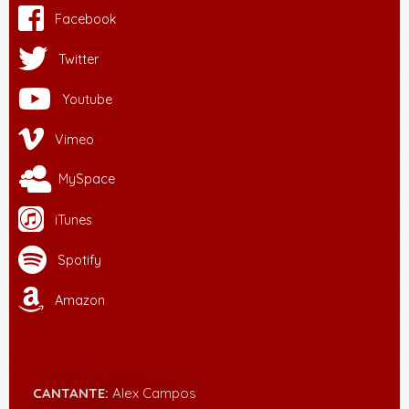
Facebook
Twitter
Youtube
Vimeo
MySpace
iTunes
Spotify
Amazon
CANTANTE:
Alex Campos