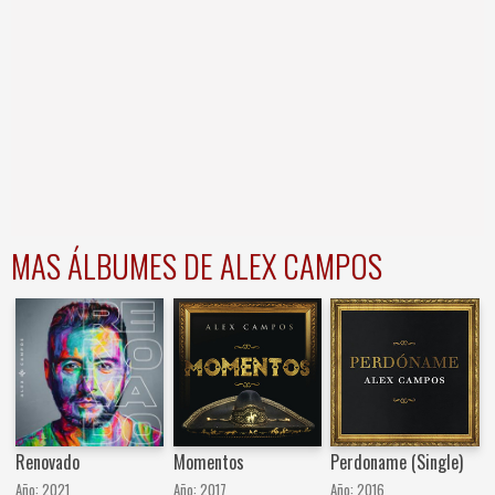
MAS ÁLBUMES DE ALEX CAMPOS
Renovado
Momentos
Perdoname (Single)
Año:
2021
Año:
2017
Año:
2016