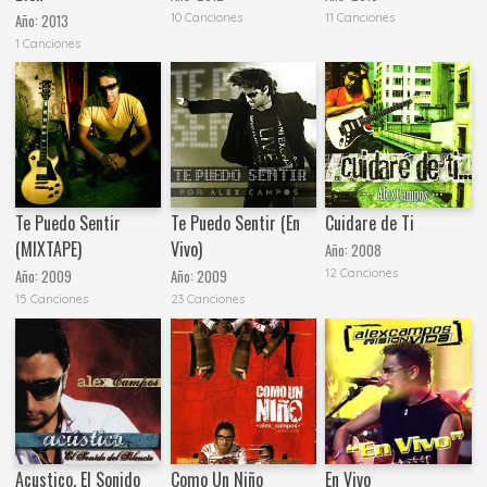
10 Canciones
11 Canciones
Año:
2013
1 Canciones
Te Puedo Sentir
Te Puedo Sentir (En
Cuidare de Ti
(MIXTAPE)
Vivo)
Año:
2008
12 Canciones
Año:
2009
Año:
2009
15 Canciones
23 Canciones
Acustico, El Sonido
Como Un Niño
En Vivo