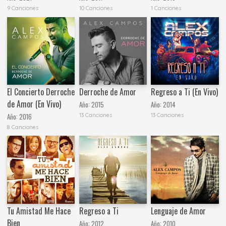
9 Canciones
10 Canciones
1 Canciones
El Concierto Derroche
Derroche de Amor
Regreso a Ti (En Vivo)
de Amor (En Vivo)
Año:
2015
Año:
2014
13 Canciones
13 Canciones
Año:
2016
8 Canciones
Tu Amistad Me Hace
Regreso a Ti
Lenguaje de Amor
Bien
Año:
2012
Año:
2010