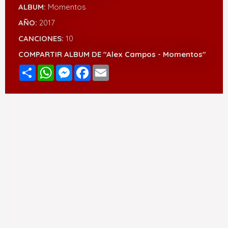
ALBUM:
Momentos
AÑO:
2017
CANCIONES:
10
COMPARTIR ALBUM DE "Alex Campos - Momentos"
Compartir
WhatsApp
Messenger
Facebook
Email