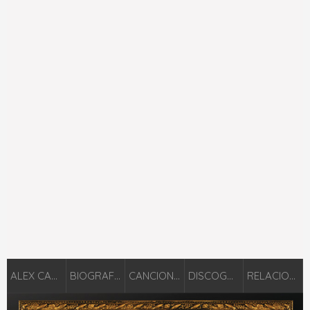
ALEX CAMPOS
BIOGRAFÍA
CANCIONES
DISCOGRAFÍA
RELACIONADOS