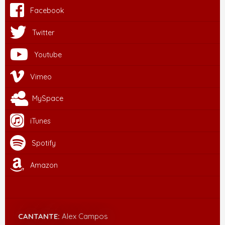
Facebook
Twitter
Youtube
Vimeo
MySpace
iTunes
Spotify
Amazon
CANTANTE:
Alex Campos