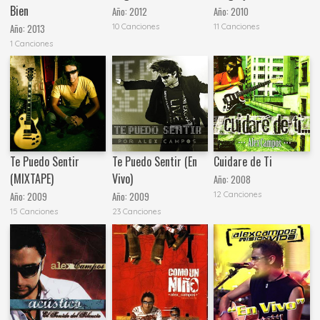
Bien
Año:
2012
Año:
2010
10 Canciones
11 Canciones
Año:
2013
1 Canciones
Te Puedo Sentir
Te Puedo Sentir (En
Cuidare de Ti
(MIXTAPE)
Vivo)
Año:
2008
12 Canciones
Año:
2009
Año:
2009
15 Canciones
23 Canciones