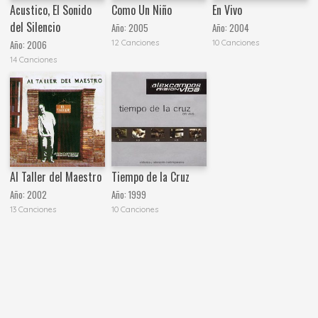
Acustico, El Sonido
Como Un Niño
En Vivo
del Silencio
Año:
2005
Año:
2004
12 Canciones
10 Canciones
Año:
2006
14 Canciones
Al Taller del Maestro
Tiempo de la Cruz
Año:
2002
Año:
1999
13 Canciones
10 Canciones