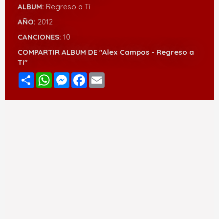
ALBUM:
Regreso a Ti
AÑO:
2012
CANCIONES:
10
COMPARTIR ALBUM DE "Alex Campos - Regreso a
Ti"
Compartir
WhatsApp
Messenger
Facebook
Email