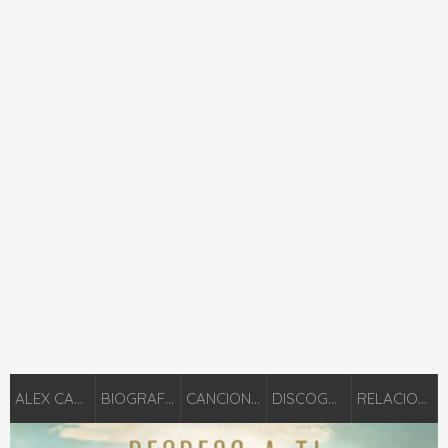
ALEX CAMPOS
BIOGRAFÍA
CANCIONES
DISCOGRAFÍA
RELACIONADOS