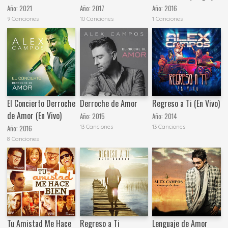
Año:
2021
Año:
2017
Año:
2016
9 Canciones
10 Canciones
1 Canciones
El Concierto Derroche
Derroche de Amor
Regreso a Ti (En Vivo)
de Amor (En Vivo)
Año:
2015
Año:
2014
13 Canciones
13 Canciones
Año:
2016
8 Canciones
Tu Amistad Me Hace
Regreso a Ti
Lenguaje de Amor