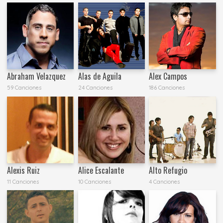
Abraham Velazquez
Alas de Aguila
Alex Campos
59 Canciones
24 Canciones
186 Canciones
Alexis Ruiz
Alice Escalante
Alto Refugio
11 Canciones
10 Canciones
4 Canciones