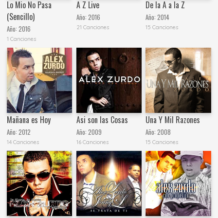
Lo Mio No Pasa
A Z Live
De la A a la Z
(Sencillo)
Año:
2016
Año:
2014
21 Canciones
15 Canciones
Año:
2016
1 Canciones
Mañana es Hoy
Asi son las Cosas
Una Y Mil Razones
Año:
2012
Año:
2009
Año:
2008
14 Canciones
16 Canciones
15 Canciones