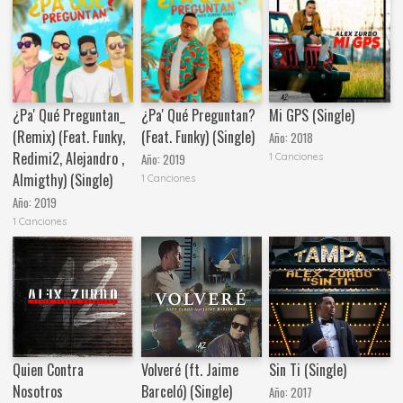
¿Pa' Qué Preguntan_
¿Pa' Qué Preguntan?
Mi GPS (Single)
(Remix) (Feat. Funky,
(Feat. Funky) (Single)
Año:
2018
Redimi2, Alejandro ,
1 Canciones
Año:
2019
Almigthy) (Single)
1 Canciones
Año:
2019
1 Canciones
Quien Contra
Volveré (ft. Jaime
Sin Ti (Single)
Nosotros
Barceló) (Single)
Año:
2017