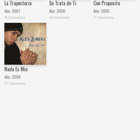
La Trayectoria
Se Trata de Ti
Con Proposito
Año:
2007
Año:
2006
Año:
2005
18 Canciones
14 Canciones
11 Canciones
Nada Es Mio
Año:
2004
12 Canciones