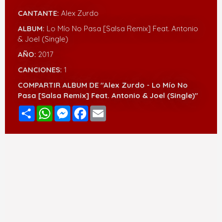
CANTANTE:
Alex Zurdo
ALBUM:
Lo Mío No Pasa [Salsa Remix] Feat. Antonio
& Joel (Single)
AÑO:
2017
CANCIONES:
1
COMPARTIR ALBUM DE "Alex Zurdo - Lo Mío No
Pasa [Salsa Remix] Feat. Antonio & Joel (Single)"
Compartir
WhatsApp
Messenger
Facebook
Email