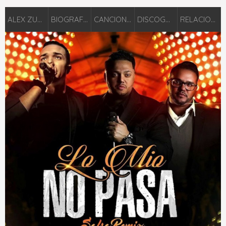
ALEX ZURDO
BIOGRAFÍA
CANCIONES
DISCOGRAFÍA
RELACIONADOS