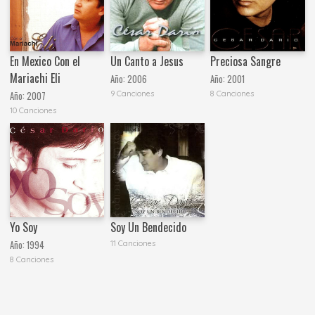
En Mexico Con el
Un Canto a Jesus
Preciosa Sangre
Mariachi Eli
Año:
2006
Año:
2001
9 Canciones
8 Canciones
Año:
2007
10 Canciones
Yo Soy
Soy Un Bendecido
Año:
1994
11 Canciones
8 Canciones