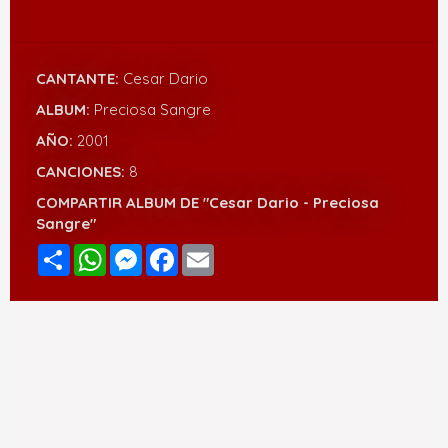
CANTANTE:
Cesar Dario
ALBUM:
Preciosa Sangre
AÑO:
2001
CANCIONES:
8
COMPARTIR ALBUM DE "Cesar Dario - Preciosa
Sangre"
Compartir
WhatsApp
Messenger
Facebook
Email