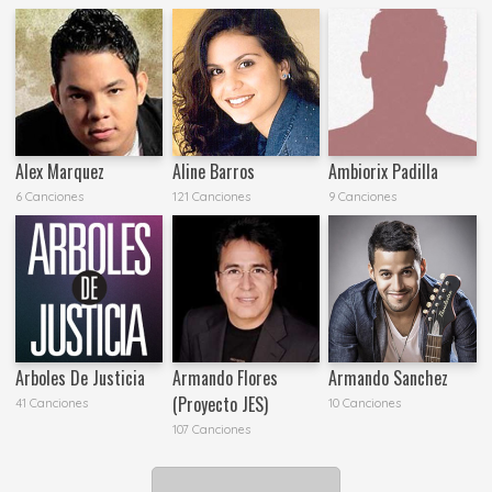
Alex Marquez
Aline Barros
Ambiorix Padilla
6 Canciones
121 Canciones
9 Canciones
Arboles De Justicia
Armando Flores
Armando Sanchez
(Proyecto JES)
41 Canciones
10 Canciones
107 Canciones