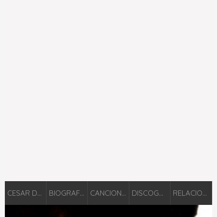
CESAR DARIO
BIOGRAFÍA
CANCIONES
DISCOGRAFÍA
RELACIONADOS