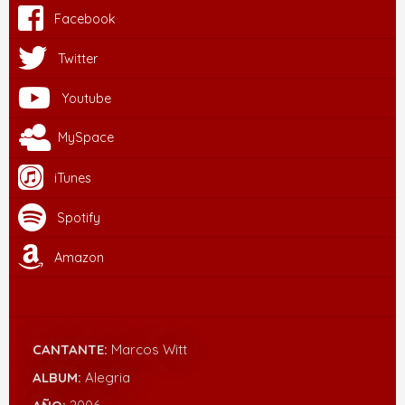
Facebook
Twitter
Youtube
MySpace
iTunes
Spotify
Amazon
CANTANTE:
Marcos Witt
ALBUM:
Alegria