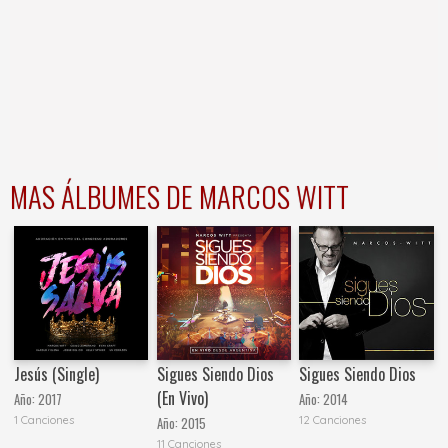
MAS ÁLBUMES DE MARCOS WITT
Jesús (Single)
Sigues Siendo Dios
Sigues Siendo Dios
(En Vivo)
Año:
2017
Año:
2014
1 Canciones
12 Canciones
Año:
2015
11 Canciones