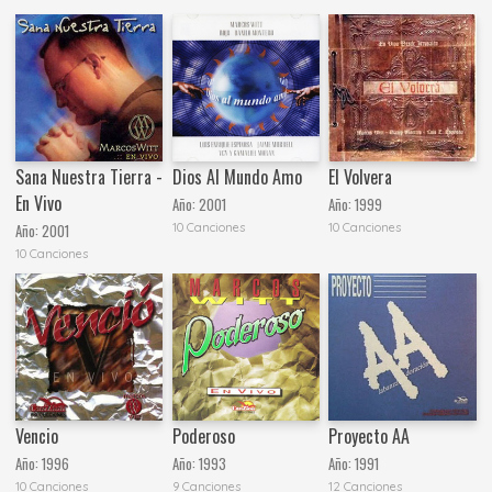
Sana Nuestra Tierra -
Dios Al Mundo Amo
El Volvera
En Vivo
Año:
2001
Año:
1999
10 Canciones
10 Canciones
Año:
2001
10 Canciones
Vencio
Poderoso
Proyecto AA
Año:
1996
Año:
1993
Año:
1991
10 Canciones
9 Canciones
12 Canciones