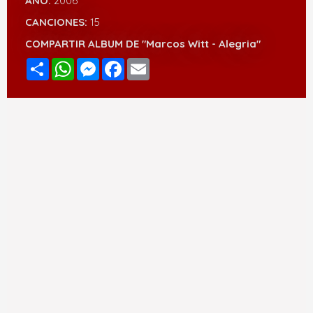
AÑO:
2006
CANCIONES:
15
COMPARTIR ALBUM DE "Marcos Witt - Alegria"
Compartir
WhatsApp
Messenger
Facebook
Email