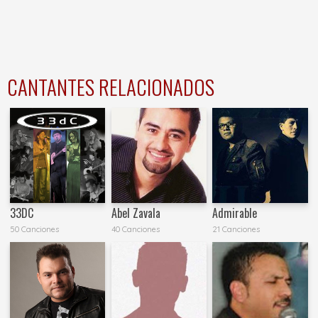
CANTANTES RELACIONADOS
33DC
Abel Zavala
Admirable
50 Canciones
40 Canciones
21 Canciones