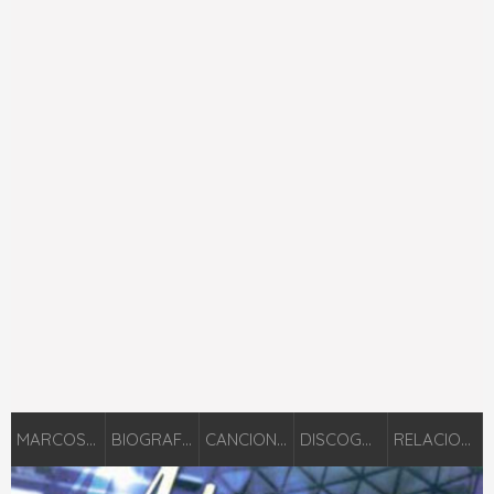
MARCOS WITT
BIOGRAFÍA
CANCIONES
DISCOGRAFÍA
RELACIONADOS