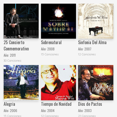
25 Concierto
Sobrenatural
Sinfonia Del Alma
Conmemorativo
Año:
2008
Año:
2007
15 Canciones
12 Canciones
Año:
2011
30 Canciones
Alegria
Tiempo de Navidad
Dios de Pactos
Año:
2006
Año:
2004
Año:
2003
15 Canciones
12 Canciones
21 Canciones