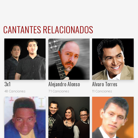
CANTANTES RELACIONADOS
3x1
Alejandro Alonso
Alvaro Torres
48 Canciones
71 Canciones
11 Canciones