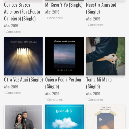
Con Los Brazos
Mi Casa Y Yo (Single)
Nuestra Amistad
Abiertos (Feat.Poeta
(Single)
Año:
2019
Callejero) (Single)
1 Canciones
Año:
2019
1 Canciones
Año:
2019
1 Canciones
Otra Vez Aqui (Single)
Quiero Pedir Perdon
Toma Mi Mano
(Single)
(Single)
Año:
2019
1 Canciones
Año:
2019
Año:
2019
1 Canciones
1 Canciones