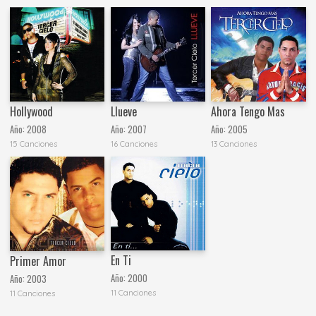
Hollywood
Llueve
Ahora Tengo Mas
Año:
2008
Año:
2007
Año:
2005
15 Canciones
16 Canciones
13 Canciones
En Ti
Primer Amor
Año:
2000
Año:
2003
11 Canciones
11 Canciones