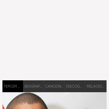
TERCER CIELO
BIOGRAFIÁ
CANCIONES
DISCOGRAFÍA
RELACIONADOS