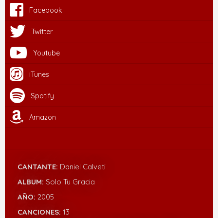
Facebook
Twitter
Youtube
iTunes
Spotify
Amazon
CANTANTE:
Daniel Calveti
ALBUM:
Solo Tu Gracia
AÑO:
2005
CANCIONES:
13