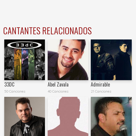
CANTANTES RELACIONADOS
33DC
Abel Zavala
Admirable
50 Canciones
40 Canciones
21 Canciones