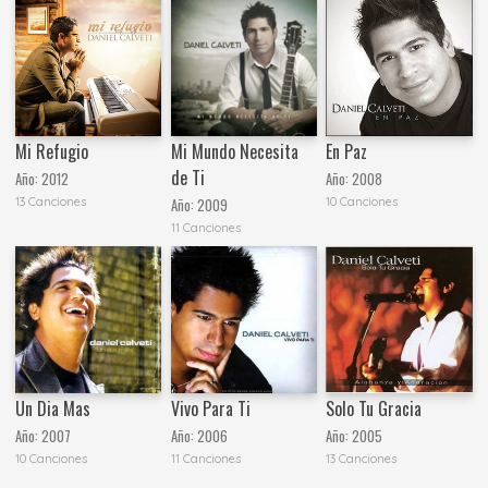
Mi Refugio
Mi Mundo Necesita
En Paz
de Ti
Año:
2012
Año:
2008
13 Canciones
10 Canciones
Año:
2009
11 Canciones
Un Dia Mas
Vivo Para Ti
Solo Tu Gracia
Año:
2007
Año:
2006
Año:
2005
10 Canciones
11 Canciones
13 Canciones