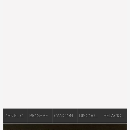
DANIEL CALVETI
BIOGRAFÍA
CANCIONES
DISCOGRAFÍA
RELACIONADOS