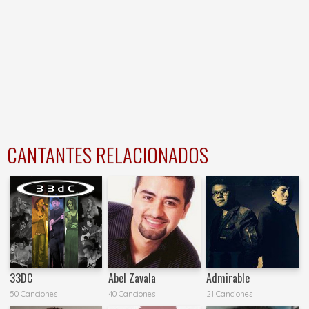
CANTANTES RELACIONADOS
33DC
Abel Zavala
Admirable
50 Canciones
40 Canciones
21 Canciones