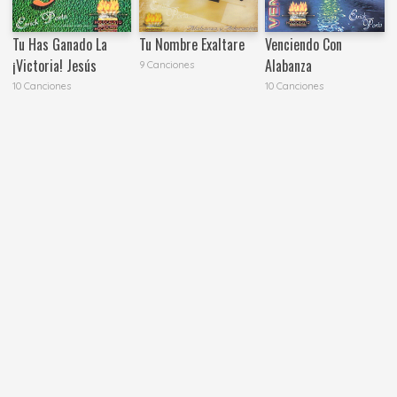
Tu Has Ganado La
Tu Nombre Exaltare
Venciendo Con
¡Victoria! Jesús
Alabanza
9 Canciones
10 Canciones
10 Canciones