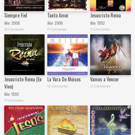
Siempre Fiel
Tanto Amor
Jesucristo Reina
Año:
2008
Año:
2006
Año:
1992
10 Canciones
11 Canciones
11 Canciones
Jesucristo Reina (En
La Vara De Moises
Vamos a Vencer
Vivo)
12 Canciones
12 Canciones
Año:
1992
11 Canciones