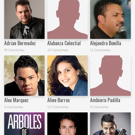
Adrian Bermudez
Alabanza Celestial
Alejandro Bonilla
10 Canciones
24 Canciones
12 Canciones
Alex Marquez
Aline Barros
Ambiorix Padilla
6 Canciones
121 Canciones
9 Canciones