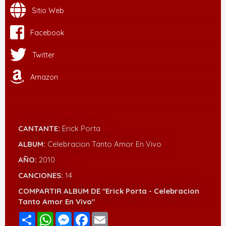
Sitio Web
Facebook
Twitter
Amazon
CANTANTE:
Erick Porta
ALBUM:
Celebracion Tanto Amor En Vivo
AÑO:
2010
CANCIONES:
14
COMPARTIR ALBUM DE "Erick Porta - Celebracion
Tanto Amor En Vivo"
Compartir
WhatsApp
Messenger
Facebook
Email