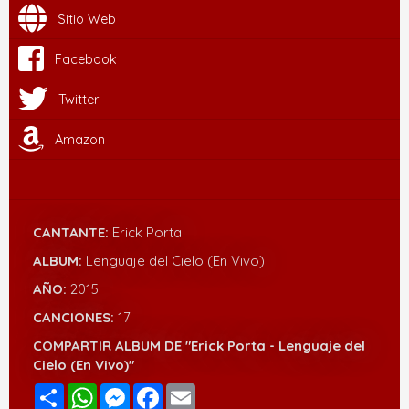
Sitio Web
Facebook
Twitter
Amazon
CANTANTE:
Erick Porta
ALBUM:
Lenguaje del Cielo (En Vivo)
AÑO:
2015
CANCIONES:
17
COMPARTIR ALBUM DE "Erick Porta - Lenguaje del
Cielo (En Vivo)"
Compartir
WhatsApp
Messenger
Facebook
Email