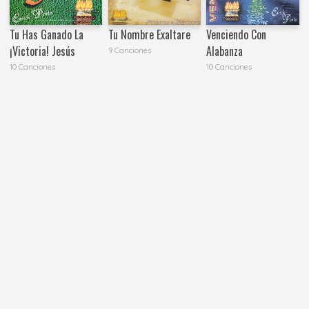
Tu Has Ganado La
Tu Nombre Exaltare
Venciendo Con
¡Victoria! Jesús
Alabanza
9 Canciones
10 Canciones
10 Canciones