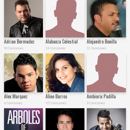
Adrian Bermudez
Alabanza Celestial
Alejandro Bonilla
10 Canciones
24 Canciones
12 Canciones
Alex Marquez
Aline Barros
Ambiorix Padilla
6 Canciones
121 Canciones
9 Canciones