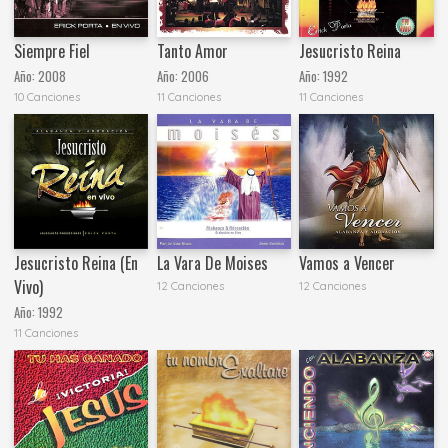
Siempre Fiel
Tanto Amor
Jesucristo Reina
Año:
2008
Año:
2006
Año:
1992
10 Canciones
11 Canciones
11 Canciones
Jesucristo Reina (En
La Vara De Moises
Vamos a Vencer
Vivo)
12 Canciones
12 Canciones
Año:
1992
11 Canciones