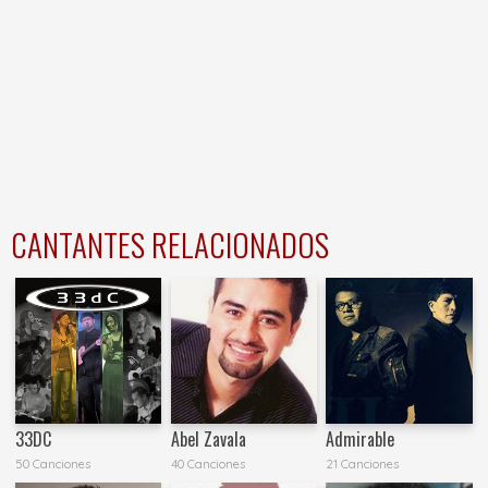
CANTANTES RELACIONADOS
33DC
Abel Zavala
Admirable
50 Canciones
40 Canciones
21 Canciones