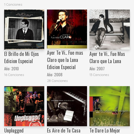
1 Canciones
Ayer Te Vi.. Fue mas
El Brillo de Mi Ojos
Ayer te Vi.. Fue Mas
Claro que la Luna
Edicion Especial
Claro que La Luna
Edicion Especial
Año:
2010
Año:
2007
Año:
2008
16 Canciones
13 Canciones
28 Canciones
Unplugged
Es Aire de Tu Casa
Te Dare Lo Mejor