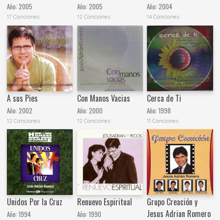
Año:
2005
Año:
2005
Año:
2004
17 Canciones
12 Canciones
14 Canciones
A sus Pies
Con Manos Vacias
Cerca de Ti
Año:
2002
Año:
2000
Año:
1998
12 Canciones
12 Canciones
11 Canciones
Unidos Por la Cruz
Renuevo Espiritual
Grupo Creación y
Jesus Adrian Romero
Año:
1994
Año:
1990