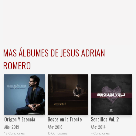
MAS ÁLBUMES DE JESUS ADRIAN
ROMERO
Origen Y Esencia
Besos en la Frente
Sencillos Vol. 2
Año:
2019
Año:
2016
Año:
2014
12 Canciones
13 Canciones
4 Canciones