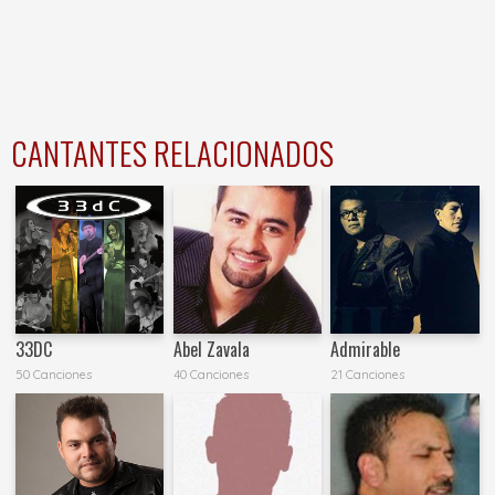
CANTANTES RELACIONADOS
33DC
Abel Zavala
Admirable
50 Canciones
40 Canciones
21 Canciones