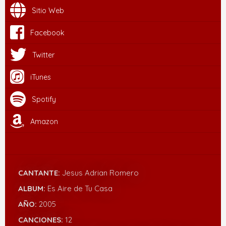
Sitio Web
Facebook
Twitter
iTunes
Spotify
Amazon
CANTANTE:
Jesus Adrian Romero
ALBUM:
Es Aire de Tu Casa
AÑO:
2005
CANCIONES:
12