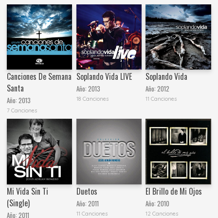
Canciones De Semana
Soplando Vida LIVE
Soplando Vida
Santa
Año:
2013
Año:
2012
18 Canciones
11 Canciones
Año:
2013
7 Canciones
Mi Vida Sin Ti
Duetos
El Brillo de Mi Ojos
(Single)
Año:
2011
Año:
2010
11 Canciones
12 Canciones
Año:
2011