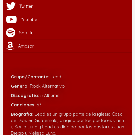
Twitter
Youtube
Spotify
Amazon
Grupo/Cantante:
Lead
Genero:
Rock Alternativo
Discografía:
5 Albums
Canciones:
53
Biografiá:
Lead es un grupo parte de la iglesia Casa
de Dios en Guatemala, dirigida por los pastores Cash
y Sonia Luna y Lead es dirigido por los pastores Juan
Diego y Melissa Luna,