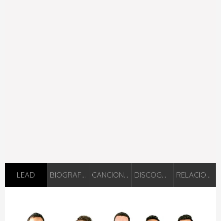
LEAD
BIOGRAFIÁ
CANCIONES
DISCOGRAFÍA
RELACIONADOS