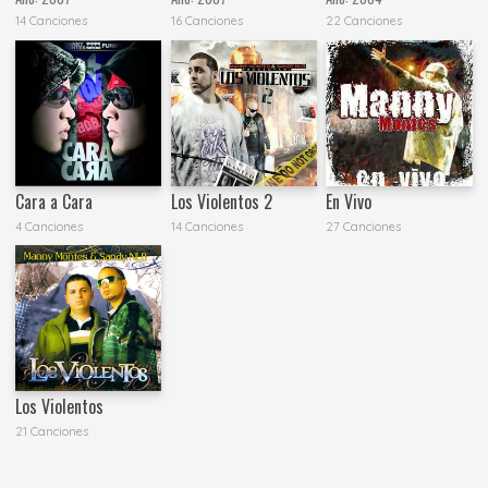
14 Canciones
16 Canciones
22 Canciones
Cara a Cara
Los Violentos 2
En Vivo
4 Canciones
14 Canciones
27 Canciones
Los Violentos
21 Canciones