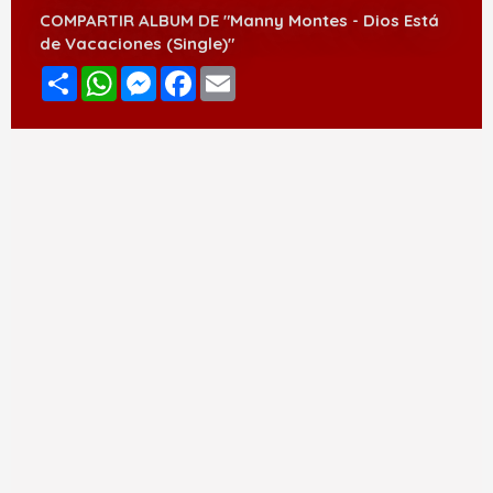
COMPARTIR ALBUM DE "Manny Montes - Dios Está
de Vacaciones (Single)"
Compartir
WhatsApp
Messenger
Facebook
Email