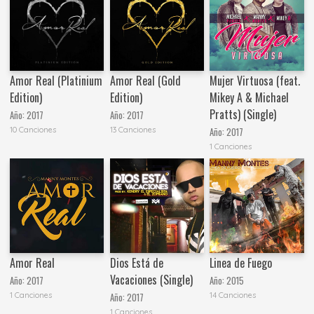
Amor Real (Platinium
Amor Real (Gold
Mujer Virtuosa (feat.
Edition)
Edition)
Mikey A & Michael
Pratts) (Single)
Año:
2017
Año:
2017
10 Canciones
13 Canciones
Año:
2017
1 Canciones
Amor Real
Dios Está de
Linea de Fuego
Vacaciones (Single)
Año:
2017
Año:
2015
1 Canciones
14 Canciones
Año:
2017
1 Canciones