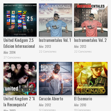
United Kindgom 2.5
Instrumentales Vol. 1
Instrumentales Vol. 2
Edicion Internacional
Año:
2013
Año:
2013
22 Canciones
22 Canciones
Año:
2014
27 Canciones
United Kingdom 2 "A
Corazón Abierto
El Escenario
la Reconquista"
Año:
2012
Año:
2010
12 Canciones
19 Canciones
Año:
2013