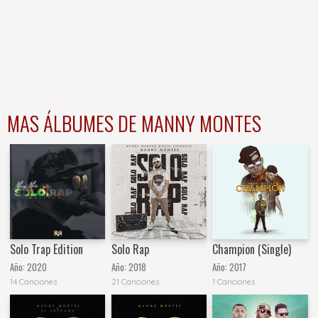
MAS ÁLBUMES DE MANNY MONTES
Solo Trap Edition
Solo Rap
Champion (Single)
Año:
2020
Año:
2018
Año:
2017
14 Canciones
21 Canciones
1 Canciones