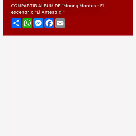
COMPARTIR ALBUM DE "Manny Montes - El
escenario "El Antesala""
Compartir
WhatsApp
Messenger
Facebook
Email