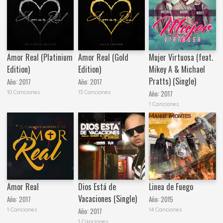
Amor Real (Platinium
Amor Real (Gold
Mujer Virtuosa (feat.
Edition)
Edition)
Mikey A & Michael
Pratts) (Single)
Año:
2017
Año:
2017
10 Canciones
13 Canciones
Año:
2017
1 Canciones
Amor Real
Dios Está de
Linea de Fuego
Vacaciones (Single)
Año:
2017
Año:
2015
1 Canciones
14 Canciones
Año:
2017
1 Canciones