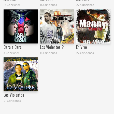
14 Canciones
16 Canciones
22 Canciones
Cara a Cara
Los Violentos 2
En Vivo
4 Canciones
14 Canciones
27 Canciones
Los Violentos
21 Canciones