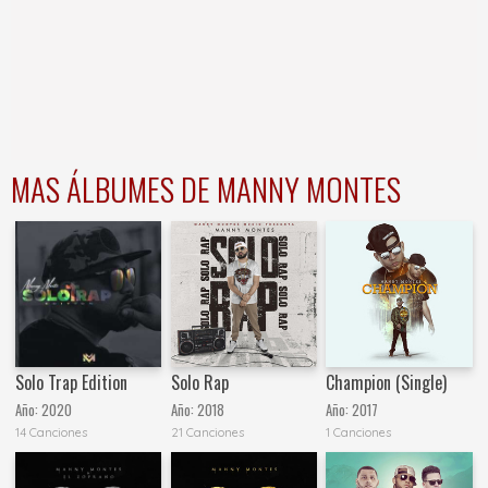
MAS ÁLBUMES DE MANNY MONTES
Solo Trap Edition
Solo Rap
Champion (Single)
Año:
2020
Año:
2018
Año:
2017
14 Canciones
21 Canciones
1 Canciones