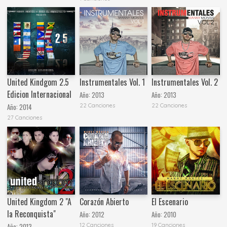
United Kindgom 2.5
Instrumentales Vol. 1
Instrumentales Vol. 2
Edicion Internacional
Año:
2013
Año:
2013
22 Canciones
22 Canciones
Año:
2014
27 Canciones
United Kingdom 2 "A
Corazón Abierto
El Escenario
la Reconquista"
Año:
2012
Año:
2010
12 Canciones
19 Canciones
Año:
2013