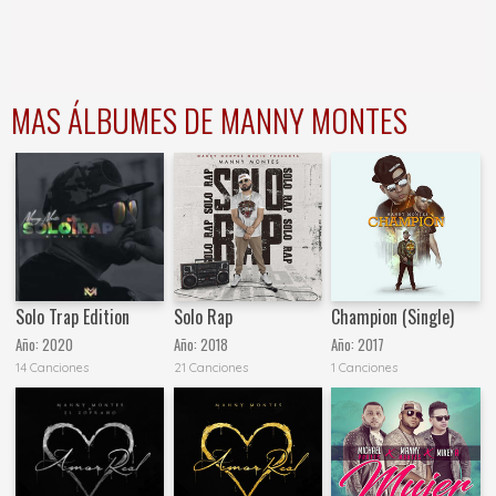
MAS ÁLBUMES DE MANNY MONTES
Solo Trap Edition
Solo Rap
Champion (Single)
Año:
2020
Año:
2018
Año:
2017
14 Canciones
21 Canciones
1 Canciones