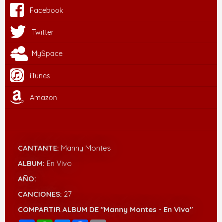
Facebook
Twitter
MySpace
iTunes
Amazon
CANTANTE:
Manny Montes
ALBUM:
En Vivo
AÑO:
CANCIONES:
27
COMPARTIR ALBUM DE "Manny Montes - En Vivo"