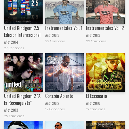
United Kindgom 2.5
Instrumentales Vol. 1
Instrumentales Vol. 2
Edicion Internacional
Año:
2013
Año:
2013
22 Canciones
22 Canciones
Año:
2014
27 Canciones
United Kingdom 2 "A
Corazón Abierto
El Escenario
la Reconquista"
Año:
2012
Año:
2010
12 Canciones
19 Canciones
Año:
2013
25 Canciones