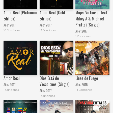
Amor Real (Platinium
Amor Real (Gold
Mujer Virtuosa (feat.
Edition)
Edition)
Mikey A & Michael
Pratts) (Single)
Año:
2017
Año:
2017
10 Canciones
13 Canciones
Año:
2017
1 Canciones
Amor Real
Dios Está de
Linea de Fuego
Vacaciones (Single)
Año:
2017
Año:
2015
1 Canciones
14 Canciones
Año:
2017
1 Canciones