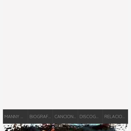
MANNY MONTES
BIOGRAFÍA
CANCIONES
DISCOGRAFÍA
RELACIONADOS