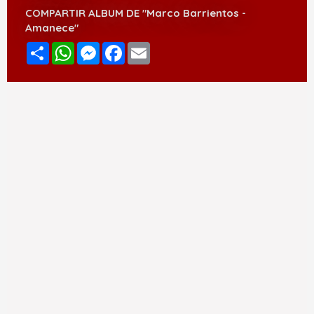
COMPARTIR ALBUM DE "Marco Barrientos -
Amanece"
Compartir
WhatsApp
Messenger
Facebook
Email