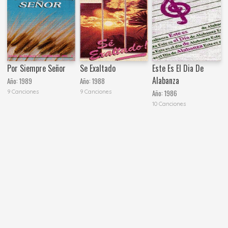
Por Siempre Señor
Se Exaltado
Este Es El Dia De
Alabanza
Año:
1989
Año:
1988
9 Canciones
9 Canciones
Año:
1986
10 Canciones