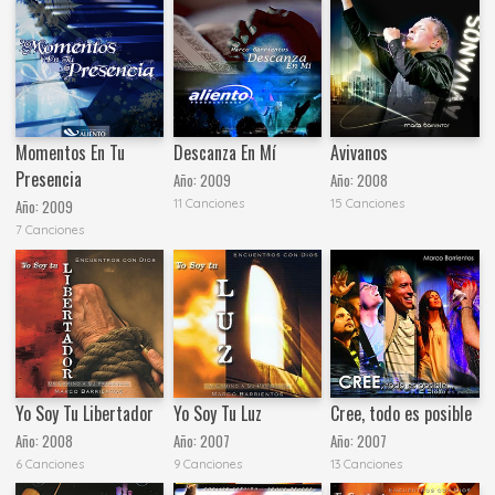
Momentos En Tu
Descanza En Mí
Avivanos
Presencia
Año:
2009
Año:
2008
11 Canciones
15 Canciones
Año:
2009
7 Canciones
Yo Soy Tu Libertador
Yo Soy Tu Luz
Cree, todo es posible
Año:
2008
Año:
2007
Año:
2007
6 Canciones
9 Canciones
13 Canciones