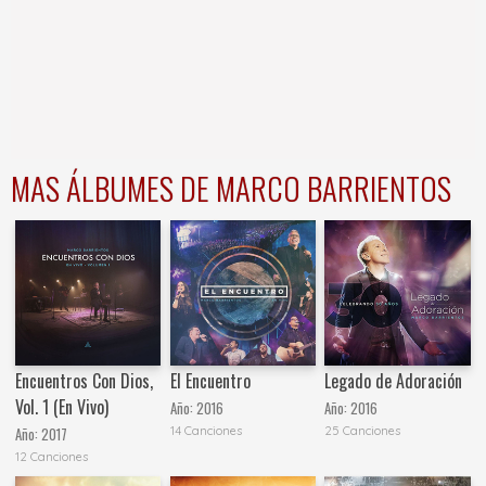
MAS ÁLBUMES DE MARCO BARRIENTOS
Encuentros Con Dios,
El Encuentro
Legado de Adoración
Vol. 1 (En Vivo)
Año:
2016
Año:
2016
14 Canciones
25 Canciones
Año:
2017
12 Canciones