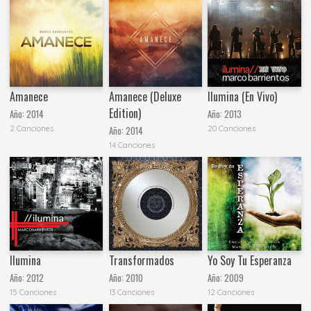
Amanece
Amanece (Deluxe
Ilumina (En Vivo)
Edition)
Año:
2014
Año:
2013
2 Canciones
20 Canciones
Año:
2014
14 Canciones
Ilumina
Transformados
Yo Soy Tu Esperanza
Año:
2012
Año:
2010
Año:
2009
15 Canciones
13 Canciones
12 Canciones