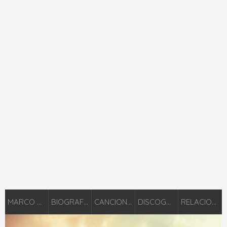
MARCO BARRIENTOS
BIOGRAFÍA
CANCIONES
DISCOGRAFÍA
RELACIONADOS