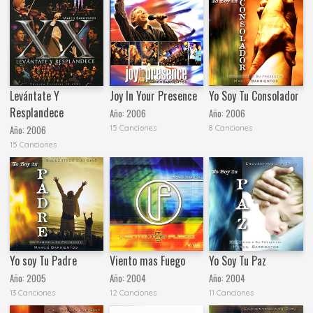
Levántate Y
Joy In Your Presence
Yo Soy Tu Consolador
Resplandece
Año:
2006
Año:
2006
15 Canciones
8 Canciones
Año:
2006
15 Canciones
Yo soy Tu Padre
Viento mas Fuego
Yo Soy Tu Paz
Año:
2005
Año:
2004
Año:
2004
13 Canciones
12 Canciones
11 Canciones