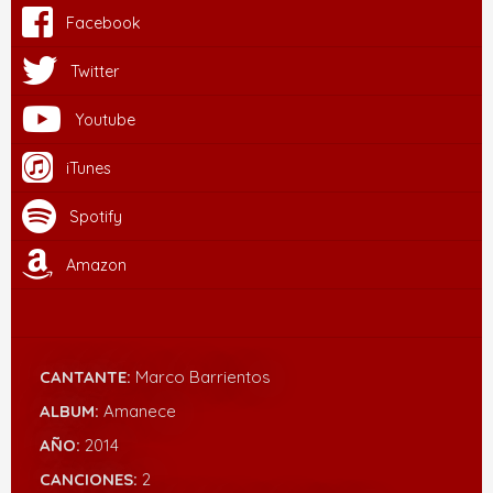
Facebook
Twitter
Youtube
iTunes
Spotify
Amazon
CANTANTE:
Marco Barrientos
ALBUM:
Amanece
AÑO:
2014
CANCIONES:
2