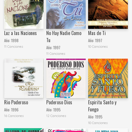
Luz a las Naciones
No Hay Nadie Como
Mas de Ti
Tu
Año:
1998
Año:
1997
11 Canciones
10 Canciones
Año:
1997
11 Canciones
Rio Poderoso
Poderoso Dios
Espiritu Santo y
Fuego
Año:
1996
Año:
1995
16 Canciones
12 Canciones
Año:
1995
10 Canciones