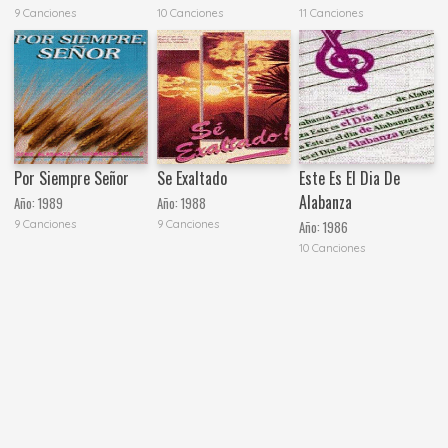
9 Canciones
10 Canciones
11 Canciones
Por Siempre Señor
Se Exaltado
Este Es El Dia De
Alabanza
Año:
1989
Año:
1988
9 Canciones
9 Canciones
Año:
1986
10 Canciones