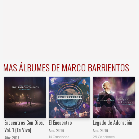
MAS ÁLBUMES DE MARCO BARRIENTOS
Encuentros Con Dios,
El Encuentro
Legado de Adoración
Vol. 1 (En Vivo)
Año:
2016
Año:
2016
14 Canciones
25 Canciones
Año:
2017