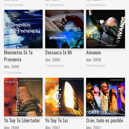
15 Canciones
13 Canciones
12 Canciones
Momentos En Tu
Descanza En Mí
Avivanos
Presencia
Año:
2009
Año:
2008
11 Canciones
15 Canciones
Año:
2009
7 Canciones
Yo Soy Tu Libertador
Yo Soy Tu Luz
Cree, todo es posible
Año:
2008
Año:
2007
Año:
2007