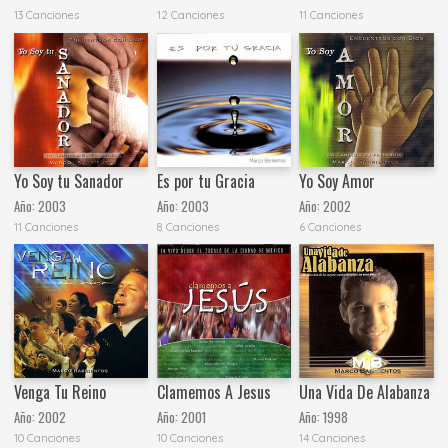
13 Canciones
12 Canciones
11 Canciones
Yo Soy tu Sanador
Es por tu Gracia
Yo Soy Amor
Año:
2003
Año:
2003
Año:
2002
11 Canciones
8 Canciones
6 Canciones
Venga Tu Reino
Clamemos A Jesus
Una Vida De Alabanza
Año:
2002
Año:
2001
Año:
1998
10 Canciones
10 Canciones
14 Canciones