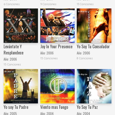
6 Canciones
9 Canciones
13 Canciones
Levántate Y
Joy In Your Presence
Yo Soy Tu Consolador
Resplandece
Año:
2006
Año:
2006
15 Canciones
8 Canciones
Año:
2006
15 Canciones
Yo soy Tu Padre
Viento mas Fuego
Yo Soy Tu Paz
Año:
2005
Año:
2004
Año:
2004