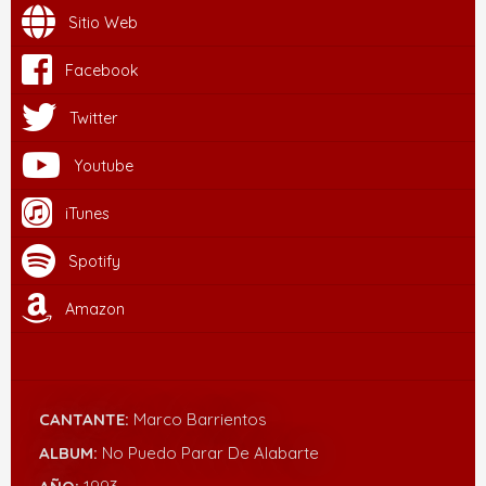
Sitio Web
Facebook
Twitter
Youtube
iTunes
Spotify
Amazon
CANTANTE:
Marco Barrientos
ALBUM:
No Puedo Parar De Alabarte