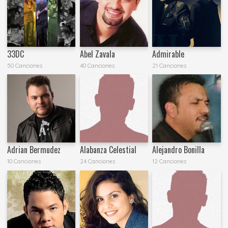
33DC
Abel Zavala
Admirable
50 Canciones
40 Canciones
21 Canciones
Adrian Bermudez
Alabanza Celestial
Alejandro Bonilla
10 Canciones
24 Canciones
12 Canciones