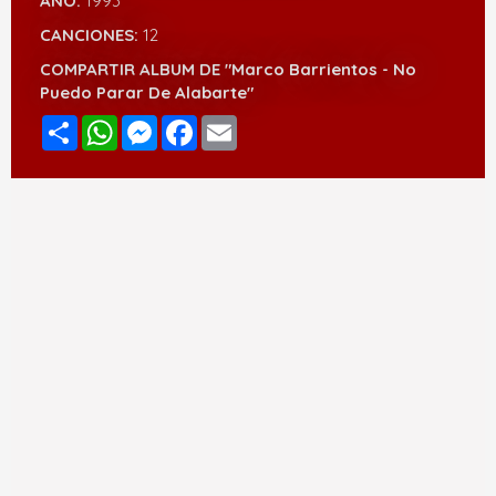
AÑO:
1993
CANCIONES:
12
COMPARTIR ALBUM DE "Marco Barrientos - No
Puedo Parar De Alabarte"
Compartir
WhatsApp
Messenger
Facebook
Email