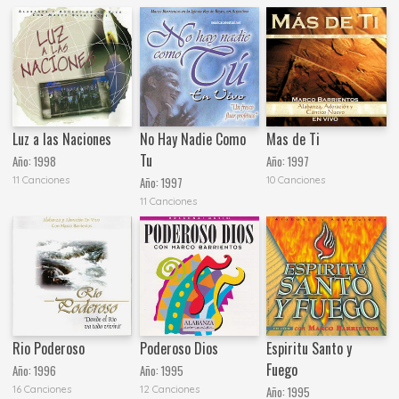
Luz a las Naciones
No Hay Nadie Como
Mas de Ti
Tu
Año:
1998
Año:
1997
11 Canciones
10 Canciones
Año:
1997
11 Canciones
Rio Poderoso
Poderoso Dios
Espiritu Santo y
Fuego
Año:
1996
Año:
1995
16 Canciones
12 Canciones
Año:
1995