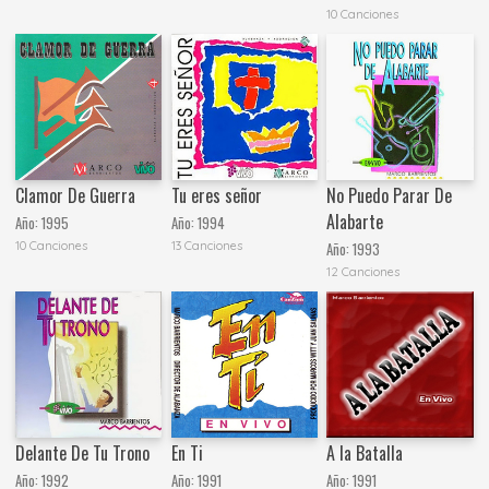
10 Canciones
Clamor De Guerra
Tu eres señor
No Puedo Parar De
Alabarte
Año:
1995
Año:
1994
10 Canciones
13 Canciones
Año:
1993
12 Canciones
Delante De Tu Trono
En Ti
A la Batalla
Año:
1992
Año:
1991
Año:
1991