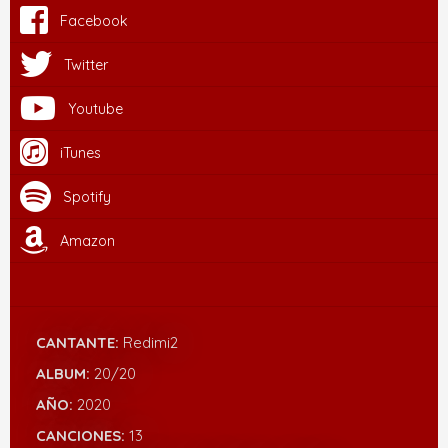
Facebook
Twitter
Youtube
iTunes
Spotify
Amazon
CANTANTE:
Redimi2
ALBUM:
20/20
AÑO:
2020
CANCIONES:
13