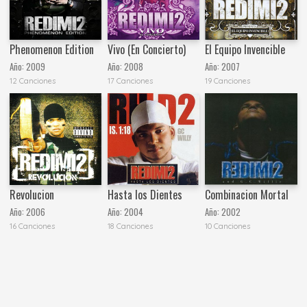
Phenomenon Edition
Vivo (En Concierto)
El Equipo Invencible
Año:
2009
Año:
2008
Año:
2007
12 Canciones
17 Canciones
19 Canciones
Revolucion
Hasta los Dientes
Combinacion Mortal
Año:
2006
Año:
2004
Año:
2002
16 Canciones
18 Canciones
10 Canciones