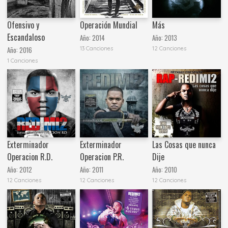
Ofensivo y
Operación Mundial
Más
Escandaloso
Año:
2014
Año:
2013
13 Canciones
12 Canciones
Año:
2016
1 Canciones
Exterminador
Exterminador
Las Cosas que nunca
Operacion R.D.
Operacion P.R.
Dije
Año:
2012
Año:
2011
Año:
2010
12 Canciones
12 Canciones
12 Canciones