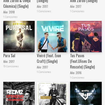
Alex Zurdo & Oveja
(Single)
Alex Zurdo (Single)
Cósmica) (Single)
Año:
2017
Año:
2017
1 Canciones
1 Canciones
Año:
2018
1 Canciones
Pura Sal
Viviré (feat. Evan
Tus Pasos
Craft) (Single)
(Feat.Ulises De
Año:
2017
Rescate) (Single)
13 Canciones
Año:
2017
1 Canciones
Año:
2016
1 Canciones