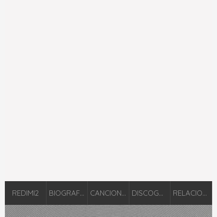
REDIMI2
BIOGRAFÍA
CANCIONES
DISCOGRAFÍA
RELACIONADOS