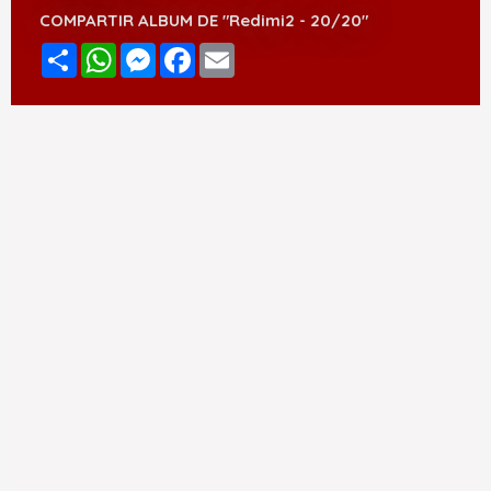
COMPARTIR ALBUM DE "Redimi2 - 20/20"
Compartir
WhatsApp
Messenger
Facebook
Email