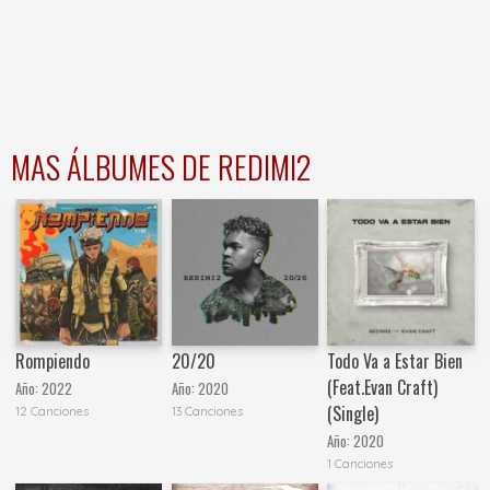
MAS ÁLBUMES DE REDIMI2
Rompiendo
20/20
Todo Va a Estar Bien
(Feat.Evan Craft)
Año:
2022
Año:
2020
(Single)
12 Canciones
13 Canciones
Año:
2020
1 Canciones